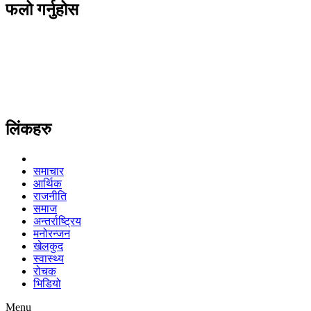
फलो गर्नुहोस
लिंकहरु
समाचार
आर्थिक
राजनीति
समाज
अन्तर्राष्ट्रिय
मनोरन्जन
खेलकुद
स्वास्थ्य
रोचक
भिडियो
Menu