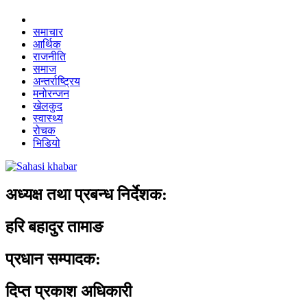
समाचार
आर्थिक
राजनीति
समाज
अन्तर्राष्ट्रिय
मनोरन्जन
खेलकुद
स्वास्थ्य
रोचक
भिडियो
अध्यक्ष तथा प्रबन्ध निर्देशक:
हरि बहादुर तामाङ
प्रधान सम्पादक:
दिप्त प्रकाश अधिकारी