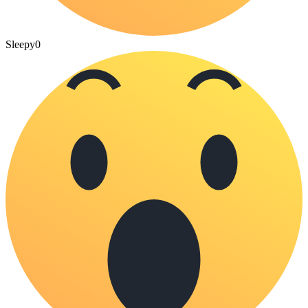
Sleepy
0