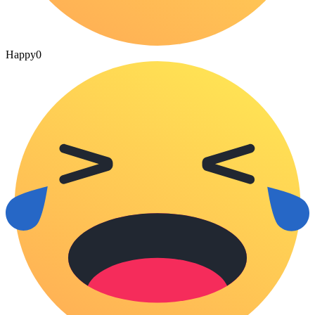
Happy
0