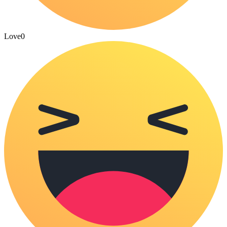
Love
0