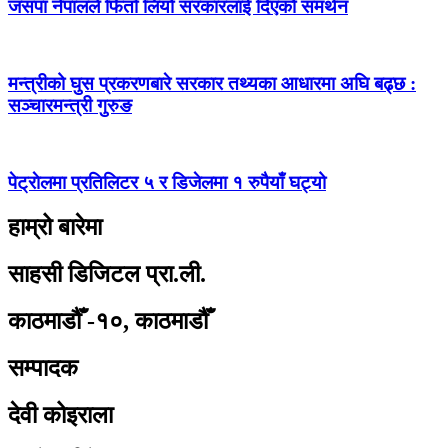
जसपा नेपालले फिर्ता लियो सरकारलाई दिएको समर्थन
मन्त्रीको घुस प्रकरणबारे सरकार तथ्यका आधारमा अघि बढ्छ :
सञ्चारमन्त्री गुरुङ
पेट्राेलमा प्रतिलिटर ५ र डिजेलमा १ रुपैयाँ घट्यो
हाम्रो बारेमा
साहसी डिजिटल प्रा.ली.
काठमाडौँ -१०, काठमाडौँ
सम्पादक
देवी कोइराला