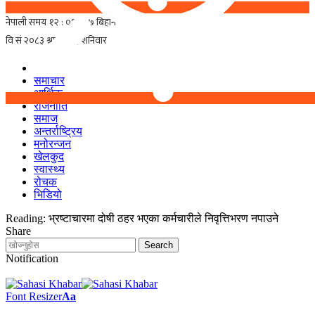
समाचार
आर्थिक
राजनीति
समाज
अन्तर्राष्ट्रिय
मनोरन्जन
खेलकुद
स्वास्थ्य
रोचक
भिडियो
Reading:
भ्रष्टाचारमा दोषी ठहर भएका कर्मचारीले निवृत्तिभरण नपाउने
Share
Notification
Font Resizer
Aa