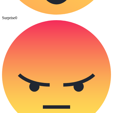
Surprise
0