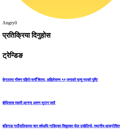
Angry
0
प्रतिक्रिया दिनुहोस
ट्रेन्डिङ
केरलामा भीषण पहिरोःसयौँ बेपत्ता, अहिलेसम्म १९ जनाको मृत्यु भएको पुष्टि
बोधिसत्व स्वामी आनन्द अरुण भुटान जादै
बडिगाड गाउँपालिकामा चार वर्षअघि गाडिएका विद्युतका पोल उखेलियो, स्थानीय आक्रोशित