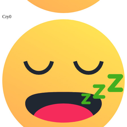
Cry
0