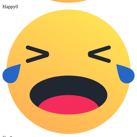
Happy
0