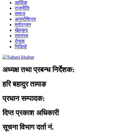
आर्थिक
राजनीति
समाज
अन्तर्राष्ट्रिय
मनोरन्जन
खेलकुद
स्वास्थ्य
रोचक
भिडियो
अध्यक्ष तथा प्रबन्ध निर्देशक:
हरि बहादुर तामाङ
प्रधान सम्पादक:
दिप्त प्रकाश अधिकारी
सूचना विभाग दर्ता नं.