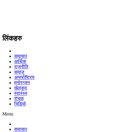
लिंकहरु
समाचार
आर्थिक
राजनीति
समाज
अन्तर्राष्ट्रिय
मनोरन्जन
खेलकुद
स्वास्थ्य
रोचक
भिडियो
Menu
समाचार