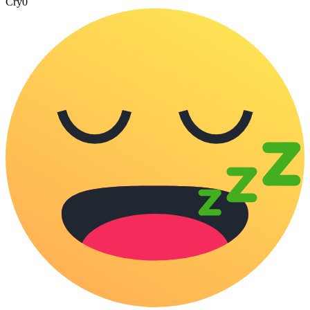
Cry
0