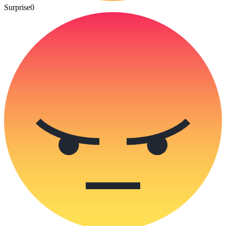
Surprise
0