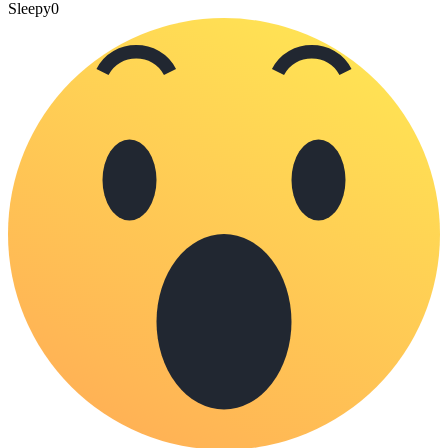
Sleepy
0