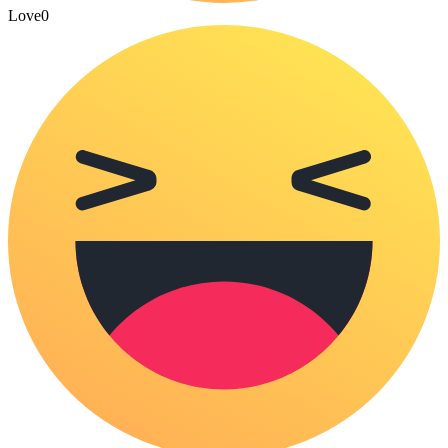
Love
0