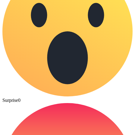
Surprise
0