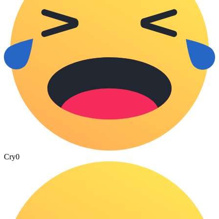
Cry
0