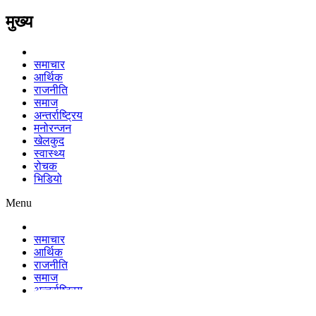
मुख्य
समाचार
आर्थिक
राजनीति
समाज
अन्तर्राष्ट्रिय
मनोरन्जन
खेलकुद
स्वास्थ्य
रोचक
भिडियो
Menu
समाचार
आर्थिक
राजनीति
समाज
अन्तर्राष्ट्रिय
मनोरन्जन
खेलकुद