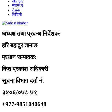
खेलकुद
स्वास्थ्य
रोचक
भिडियो
अध्यक्ष तथा प्रबन्ध निर्देशक:
हरि बहादुर तामाङ
प्रधान सम्पादक:
दिप्त प्रकाश अधिकारी
सूचना विभाग दर्ता नं.
३४०६/०७८-७९
+977-9851040648