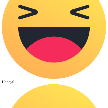
Happy
0