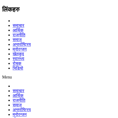
लिंकहरु
समाचार
आर्थिक
राजनीति
समाज
अन्तर्राष्ट्रिय
मनोरन्जन
खेलकुद
स्वास्थ्य
रोचक
भिडियो
Menu
समाचार
आर्थिक
राजनीति
समाज
अन्तर्राष्ट्रिय
मनोरन्जन