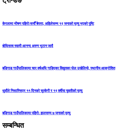
ट्रेन्डिङ
केरलामा भीषण पहिरोःसयौँ बेपत्ता, अहिलेसम्म १९ जनाको मृत्यु भएको पुष्टि
बोधिसत्व स्वामी आनन्द अरुण भुटान जादै
बडिगाड गाउँपालिकामा चार वर्षअघि गाडिएका विद्युतका पोल उखेलियो, स्थानीय आक्रोशित
धुवाँले निसास्सिएर ११ दिनको सुत्केरी र १९ वर्षीया युवतीको मृत्यु
बडिगाड गाउँपालिकामा पहिरो: हालसम्म ७ जनाको मृत्यु
सम्बन्धित