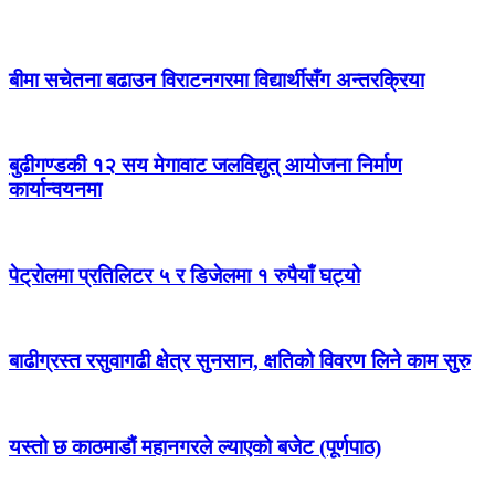
बीमा सचेतना बढाउन विराटनगरमा विद्यार्थीसँग अन्तरक्रिया
बुढीगण्डकी १२ सय मेगावाट जलविद्युत् आयोजना निर्माण
कार्यान्वयनमा
पेट्राेलमा प्रतिलिटर ५ र डिजेलमा १ रुपैयाँ घट्यो
बाढीग्रस्त रसुवागढी क्षेत्र सुनसान, क्षतिको विवरण लिने काम सुरु
यस्तो छ काठमाडौं महानगरले ल्याएको बजेट (पूर्णपाठ)