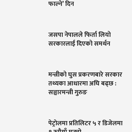
फाल्ने’ दिन
जसपा नेपालले फिर्ता लियो
सरकारलाई दिएको समर्थन
मन्त्रीको घुस प्रकरणबारे सरकार
तथ्यका आधारमा अघि बढ्छ :
सञ्चारमन्त्री गुरुङ
पेट्राेलमा प्रतिलिटर ५ र डिजेलमा