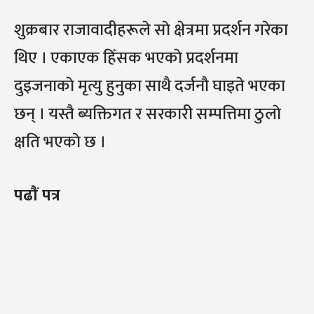
शुक्रबार राजावादीहरूले साे क्षेत्रमा प्रदर्शन गरेका
थिए । एकाएक हिँसक भएकाे प्रदर्शनमा
दुइजनाकाे मृत्यु हुनुका साथै दर्जनाै घाइते भएका
छन् । यस्तै ब्यक्तिगत र सरकारी सम्पत्तिमा ठुलाे
क्षति भएकाे छ ।
पढाैं पत्र