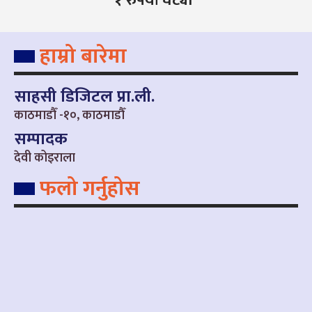
१ रुपैयाँ घट्यो
हाम्रो बारेमा
साहसी डिजिटल प्रा.ली.
काठमाडौँ -१०, काठमाडौँ
सम्पादक
देवी कोइराला
फलो गर्नुहोस