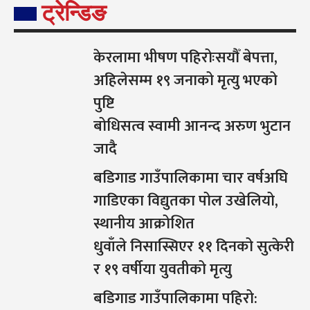
ट्रेन्डिङ
केरलामा भीषण पहिरोःसयौँ बेपत्ता,
अहिलेसम्म १९ जनाको मृत्यु भएको
पुष्टि
बोधिसत्व स्वामी आनन्द अरुण भुटान
जादै
बडिगाड गाउँपालिकामा चार वर्षअघि
गाडिएका विद्युतका पोल उखेलियो,
स्थानीय आक्रोशित
धुवाँले निसास्सिएर ११ दिनको सुत्केरी
र १९ वर्षीया युवतीको मृत्यु
बडिगाड गाउँपालिकामा पहिरो: