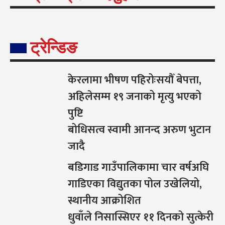
ट्रेन्डिङ
केरलामा भीषण पहिरोःसयौँ बेपत्ता,
अहिलेसम्म १९ जनाको मृत्यु भएको
पुष्टि
बोधिसत्व स्वामी आनन्द अरुण भुटान
जादै
बडिगाड गाउँपालिकामा चार वर्षअघि
गाडिएका विद्युतका पोल उखेलियो,
स्थानीय आक्रोशित
धुवाँले निसास्सिएर ११ दिनको सुत्केरी