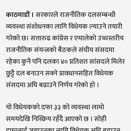
काठमाडौं ।
सरकारले राजनीतिक दलसम्बन्धी
व्यवस्था संशोधनका लागि विधेयक ल्याउने तयारी
गरेको छ। सत्तारुढ कांग्रेस र एमालेको उच्चस्तरीय
राजनीतिक संयन्त्रको बैठकले संघीय संसदमा
रहेका कुनै पनि दलका ४० प्रतिशत सांसदले मिलेर
छुट्टै दल बनाउन सक्ने प्रावधानसहित विधेयक
संसदमा अघि बढाउने निर्णय गरेको हो ।
यो विधेयकको दफा ३३ को व्यवस्था लामो
समयदेखि निस्क्रिय रहँदै आएको छ । सोही
दफालाई जगाउनका लागि विधेयक अघि बढाउन