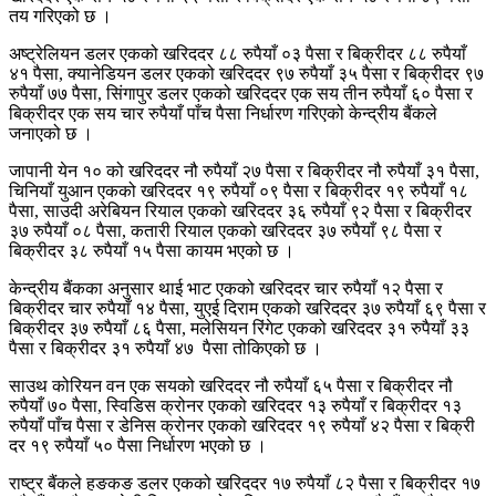
तय गरिएको छ ।
अष्ट्रेलियन डलर एकको खरिददर ८८ रुपैयाँ ०३ पैसा र बिक्रीदर ८८ रुपैयाँ
४१ पैसा, क्यानेडियन डलर एकको खरिददर ९७ रुपैयाँ ३५ पैसा र बिक्रीदर ९७
रुपैयाँ ७७ पैसा, सिंगापुर डलर एकको खरिददर एक सय तीन रुपैयाँ ६० पैसा र
बिक्रीदर एक सय चार रुपैयाँ पाँच पैसा निर्धारण गरिएको केन्द्रीय बैंकले
जनाएको छ ।
जापानी येन १० को खरिददर नौ रुपैयाँ २७ पैसा र बिक्रीदर नौ रुपैयाँ ३१ पैसा,
चिनियाँ युआन एकको खरिददर १९ रुपैयाँ ०९ पैसा र बिक्रीदर १९ रुपैयाँ १८
पैसा, साउदी अरेबियन रियाल एकको खरिददर ३६ रुपैयाँ ९२ पैसा र बिक्रीदर
३७ रुपैयाँ ०८ पैसा, कतारी रियाल एकको खरिददर ३७ रुपैयाँ ९८ पैसा र
बिक्रीदर ३८ रुपैयाँ १५ पैसा कायम भएको छ ।
केन्द्रीय बैंकका अनुसार थाई भाट एकको खरिददर चार रुपैयाँ १२ पैसा र
बिक्रीदर चार रुपैयाँ १४ पैसा, युएई दिराम एकको खरिददर ३७ रुपैयाँ ६९ पैसा र
बिक्रीदर ३७ रुपैयाँ ८६ पैसा, मलेसियन रिंगेट एकको खरिददर ३१ रुपैयाँ ३३
पैसा र बिक्रीदर ३१ रुपैयाँ ४७ पैसा तोकिएको छ ।
साउथ कोरियन वन एक सयको खरिददर नौ रुपैयाँ ६५ पैसा र बिक्रीदर नौ
रुपैयाँ ७० पैसा, स्विडिस क्रोनर एकको खरिददर १३ रुपैयाँ र बिक्रीदर १३
रुपैयाँ पाँच पैसा र डेनिस क्रोनर एकको खरिददर १९ रुपैयाँ ४२ पैसा र बिक्री
दर १९ रुपैयाँ ५० पैसा निर्धारण भएको छ ।
राष्ट्र बैंकले हङकङ डलर एकको खरिददर १७ रुपैयाँ ८२ पैसा र बिक्रीदर १७