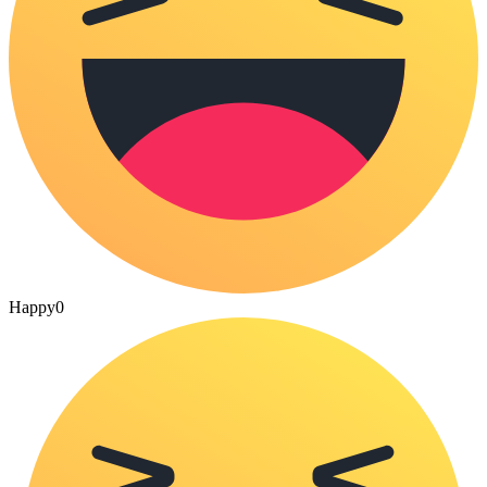
Happy
0