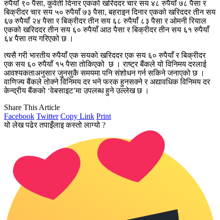
रुपैयाँ ९० पैसा, कुवेती दिनार एकको खरिददर चार सय ४८ रुपैयाँ ७८ पैसा र
बिक्रीदर चार सय ५० रुपैयाँ ७३ पैसा, बहराइन दिनार एकको खरिददर तीन सय
६७ रुपैयाँ २४ पैसा र बिक्रीदर तीन सय ६८ रुपैयाँ ८३ पैसा र ओमनी रियाल
एकको खरिददर तीन सय ६० रुपैयाँ आठ पैसा र बिक्रीदर तीन सय ६१ रुपैयाँ
६४ पैसा तय गरिएको छ ।
त्यसै गरी भारतीय रुपैयाँ एक सयको खरिददर एक सय ६० रुपैयाँ र बिक्रीदर
एक सय ६० रुपैयाँ १५ पैसा तोकिएको छ । राष्ट्र बैंकले यो विनिमय दरलाई
आवश्यकताअनुसार जुनसुकै समयमा पनि संशोधन गर्न सकिने जनाएको छ ।
वाणिज्य बैंकले तोक्ने विनिमय दर भने फरक हुनसक्ने र अद्यावधिक विनिमय दर
केन्द्रीय बैंकको ‘वेबसाइट’मा उपलब्ध हुने उल्लेख छ ।
Share This Article
Facebook
Twitter
Copy Link
Print
यो लेख पढेर तपाइँलाइ कस्तो लाग्यो ?