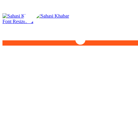
Font Resizer
Aa