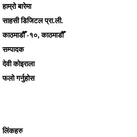
हाम्रो बारेमा
साहसी डिजिटल प्रा.ली.
काठमाडौँ -१०, काठमाडौँ
सम्पादक
देवी कोइराला
फलो गर्नुहोस
लिंकहरु