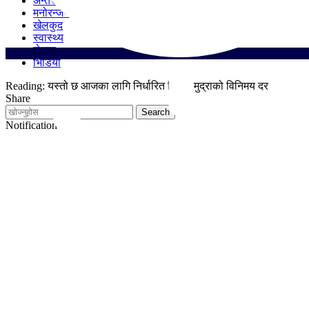
अन्तर्राष्ट्रिय
मनोरन्जन
खेलकुद
स्वास्थ्य
रोचक
भिडियो
Reading:
यस्तो छ आजका लागि निर्धारित विदेशी मुद्राको विनिमय दर
Share
Notification