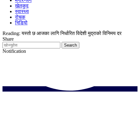
मनोरन्जन
खेलकुद
स्वास्थ्य
रोचक
भिडियो
Reading:
यस्तो छ आजका लागि निर्धारित विदेशी मुद्राको विनिमय दर
Share
Notification