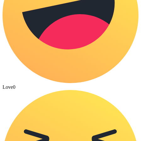
Love
0