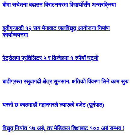
बीमा सचेतना बढाउन विराटनगरमा विद्यार्थीसँग अन्तरक्रिया
बुढीगण्डकी १२ सय मेगावाट जलविद्युत् आयोजना निर्माण
कार्यान्वयनमा
पेट्राेलमा प्रतिलिटर ५ र डिजेलमा १ रुपैयाँ घट्यो
बाढीग्रस्त रसुवागढी क्षेत्र सुनसान, क्षतिको विवरण लिने काम सुरु
यस्तो छ काठमाडौं महानगरले ल्याएको बजेट (पूर्णपाठ)
विद्युत् निर्यात १७ अर्ब, तर मेडिकल शिक्षाबाट १०० अर्ब सम्भव !