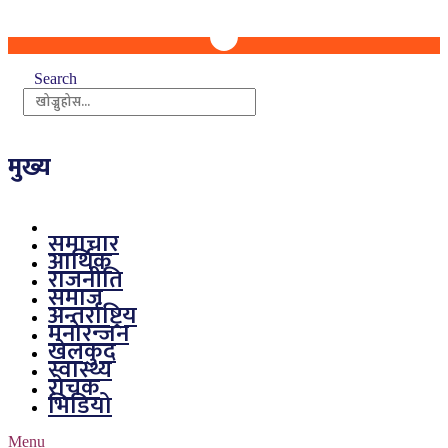
Search
मुख्य
समाचार
आर्थिक
राजनीति
समाज
अन्तर्राष्ट्रिय
मनोरन्जन
खेलकुद
स्वास्थ्य
रोचक
भिडियो
Menu