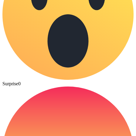
Surprise
0