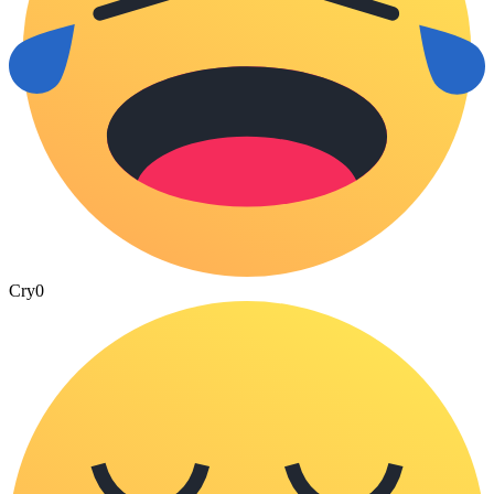
Cry
0