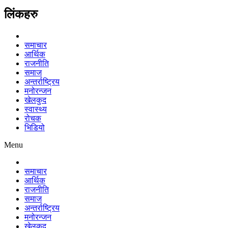
लिंकहरु
समाचार
आर्थिक
राजनीति
समाज
अन्तर्राष्ट्रिय
मनोरन्जन
खेलकुद
स्वास्थ्य
रोचक
भिडियो
Menu
समाचार
आर्थिक
राजनीति
समाज
अन्तर्राष्ट्रिय
मनोरन्जन
खेलकुद