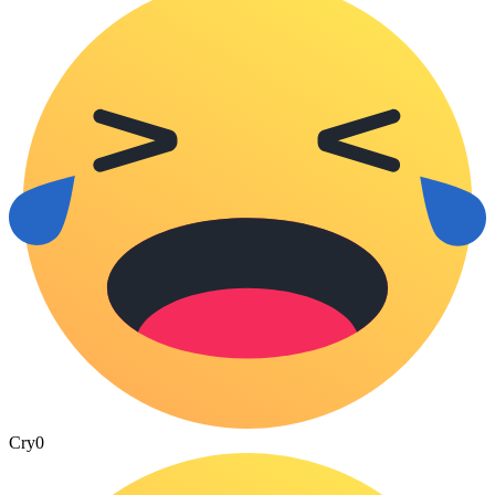
Cry
0