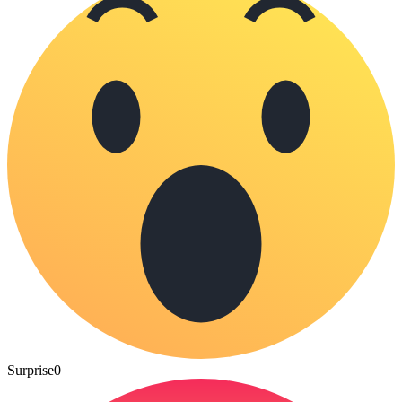
Surprise
0