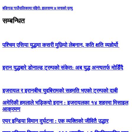
बडिगाड गाउँपालिकामा पहिरो: हालसम्म ७ जनाको मृत्यु
सम्बन्धित
पश्‍चिम एसिया युद्धमा कसरी मुछियो लेबनान, कति क्षति व्यहोर्यो
इरान युद्धबारे डोनाल्ड ट्रम्पको संकेत: अब युद्ध अन्त्यतर्फ मोडिँदै
इजरायल र इरानबीच युद्दबिरामको सहमति भएको ट्रम्पको दाबी
अमेरिकी हमलाले भड्कियो इरान : इजरायलका १४ शहरमा मिसाइल
आक्रमण
एयर इन्डिया विमान दुर्घटना : एक व्यक्तिको जीवितै उद्धार