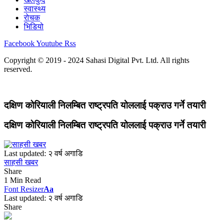
स्वास्थ्य
रोचक
भिडियो
Facebook
Youtube
Rss
Copyright © 2019 - 2024 Sahasi Digital Pvt. Ltd. All rights
reserved.
दक्षिण कोरियाली निलम्बित राष्ट्रपति योललाई पक्राउ गर्ने तयारी
दक्षिण कोरियाली निलम्बित राष्ट्रपति योललाई पक्राउ गर्ने तयारी
Last updated: २ वर्ष अगाडि
साहसी खबर
Share
1 Min Read
Font Resizer
Aa
Last updated: २ वर्ष अगाडि
Share