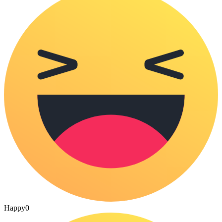
Happy
0