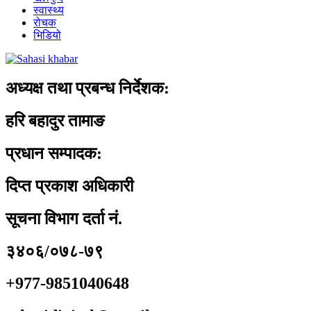
स्वास्थ्य
रोचक
भिडियो
अध्यक्ष तथा प्रबन्ध निर्देशक:
हरि बहादुर तामाङ
प्रधान सम्पादक:
दिप्त प्रकाश अधिकारी
सूचना विभाग दर्ता नं.
३४०६/०७८-७९
+977-9851040648