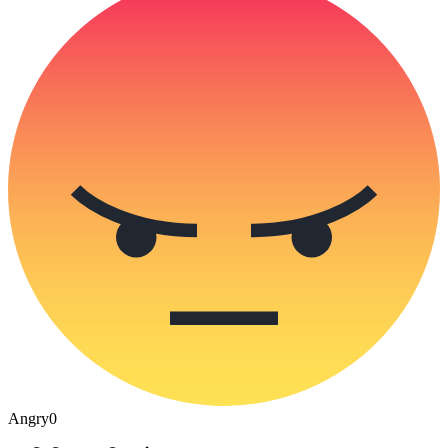
Angry
0