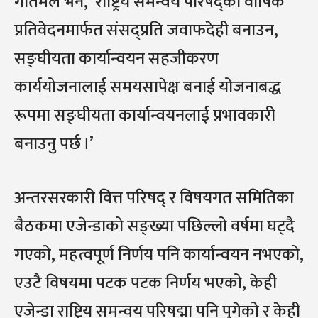
गौतमले भने, ‘राष्ट्रिय समन्वय परिषद्को वार्षिक
प्रतिवेदनमार्फत संसद्प्रति जवाफदेही बनाउन,
सङ्घीयता कार्यान्वयन सहजीकरण
कार्ययोजनालाई समयसापेक्ष बनाई योजनाबद्ध
रूपमा सङ्घीयता कार्यान्वयनलाई प्रभावकारी
बनाउनु पर्छ ।’
अन्तरसरकारी वित्त परिषद् र विषयगत समितिका
बैठकमा एजेन्डाको सङ्ख्या पछिल्लो वर्षमा घट्दै
गएको, महत्वपूर्ण निर्णय पनि कार्यान्वयन नभएको,
एउटै विषयमा पटक पटक निर्णय भएको, केही
एजेन्डा राष्ट्रिय समन्वय परिषद्मा पनि पुगेको र केही