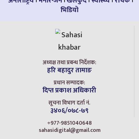
अन्तर्राष्ट्रिय
मनोरन्जन
खेलकुद
स्वास्थ्य
रोचक
भिडियो
अध्यक्ष तथा प्रबन्ध निर्देशक:
हरि बहादुर तामाङ
प्रधान सम्पादक:
दिप्त प्रकाश अधिकारी
सूचना विभाग दर्ता नं.
३४०६/०७८-७९
+977-9851040648
sahasidigital@gmail.com