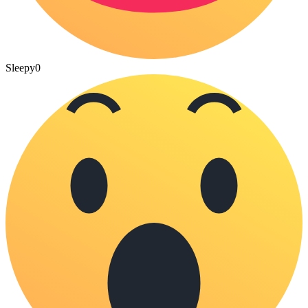
Sleepy
0