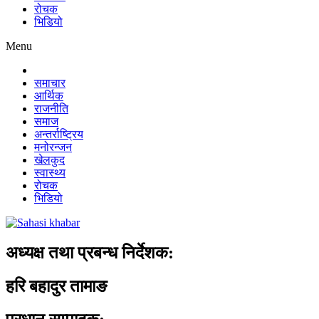
रोचक
भिडियो
Menu
समाचार
आर्थिक
राजनीति
समाज
अन्तर्राष्ट्रिय
मनोरन्जन
खेलकुद
स्वास्थ्य
रोचक
भिडियो
अध्यक्ष तथा प्रबन्ध निर्देशक:
हरि बहादुर तामाङ