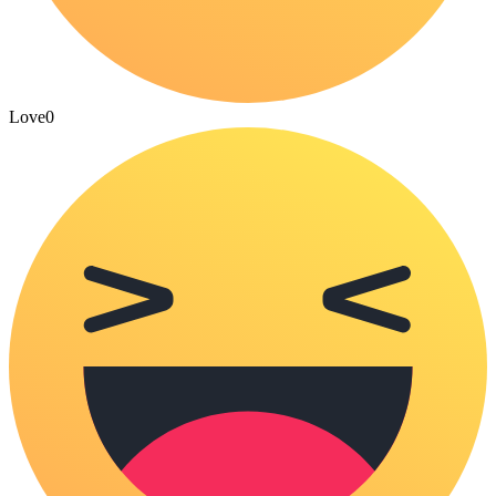
Love
0