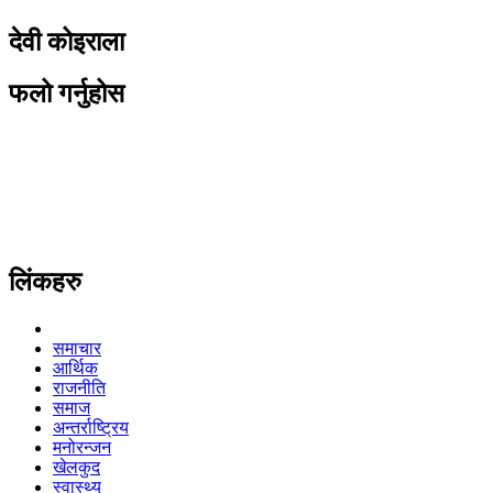
देवी कोइराला
फलो गर्नुहोस
लिंकहरु
समाचार
आर्थिक
राजनीति
समाज
अन्तर्राष्ट्रिय
मनोरन्जन
खेलकुद
स्वास्थ्य