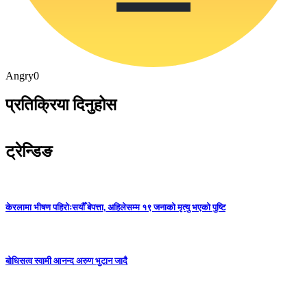
Angry
0
प्रतिक्रिया दिनुहोस
ट्रेन्डिङ
केरलामा भीषण पहिरोःसयौँ बेपत्ता, अहिलेसम्म १९ जनाको मृत्यु भएको पुष्टि
बोधिसत्व स्वामी आनन्द अरुण भुटान जादै