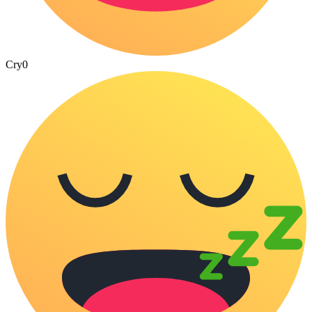
Cry
0