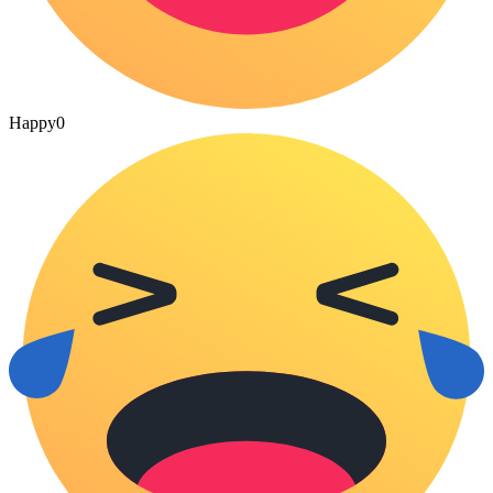
Happy
0