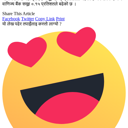
वाणिज्य बैंक समूह ०.१५ प्रतिशतले बढेको छ ।
Share This Article
Facebook
Twitter
Copy Link
Print
यो लेख पढेर तपाइँलाइ कस्तो लाग्यो ?