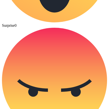
Surprise
0