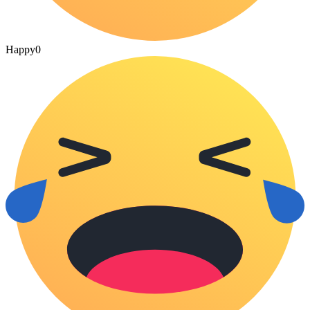
Happy
0