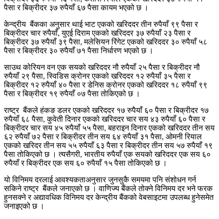
पैसा र बिक्रीदर ३७ रुपैयाँ ६७ पैसा कायम भएको छ ।
केन्द्रीय बैंकका अनुसार थाई भाट एकको खरिददर तीन रुपैयाँ ९९ पैसा र
बिक्रीदर चार रुपैयाँ, युएई दिराम एकको खरिददर ३७ रुपैयाँ २३ पैसा र
बिक्रीदर ३७ रुपैयाँ ३९ पैसा, मलेसियन रिंगेट एकको खरिददर ३० रुपैयाँ ५८
पैसा र बिक्रीदर ३० रुपैयाँ ७१ पैसा निर्धारण भएको छ ।
साउथ कोरियन वन एक सयको खरिददर नौ रुपैयाँ २५ पैसा र बिक्रीदर नौ
रुपैयाँ २९ पैसा, स्विडिस क्रोनर एकको खरिददर १२ रुपैयाँ ३५ पैसा र
बिक्रीदर १२ रुपैयाँ ४० पैसा र डेनिस क्रोनर एकको खरिददर १८ रुपैयाँ ९९
पैसा र बिक्रीदर १९ रुपैयाँ ०७ पैसा तोकिएको छ ।
राष्ट्र बैंकले हंकङ डलर एकको खरिददर १७ रुपैयाँ ६० पैसा र बिक्रीदर १७
रुपैयाँ ६८ पैसा, कुवेती दिनार एकको खरिददर चार सय ४३ रुपैयाँ ६० पैसा र
बिक्रीदर चार सय ४५ रुपैयाँ ५५ पैसा, बहराइन दिनार एकको खरिददर तीन सय
६२ रुपैयाँ ७२ पैसा र बिक्रीदर तीन सय ६४ रुपैयाँ ३१ पैसा, ओमनी रियाल
एकको खरिदर तीन सय ५५ रुपैयाँ ६३ पैसा र बिक्रीदर तीन सय ५७ रुपैयाँ १९
पैसा तोकिएको छ । त्यसैगरी, भारतीय रुपैयाँ एक सयको खरिददर एक सय ६०
रुपैयाँ र बिक्रीदर एक सय ६० रुपैयाँ १५ पैसा तोकिएको छ ।
यो विनिमय दरलाई आवश्यकताअनुसार जुनसुकै समयमा पनि संशोधन गर्न
सकिने राष्ट्र बैंकले जनाएको छ । वाणिज्य बैंकले तोक्ने विनिमय दर भने फरक
हुनसक्ने र अद्यावधिक विनिमय दर केन्द्रीय बैंकको वेबसाइटमा उपलब्ध हुनेसमेत
जनाइएको छ ।