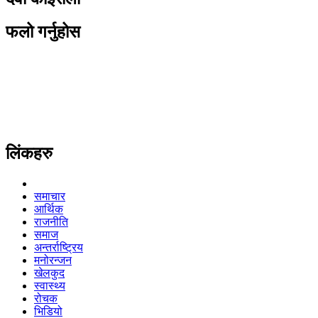
फलो गर्नुहोस
लिंकहरु
समाचार
आर्थिक
राजनीति
समाज
अन्तर्राष्ट्रिय
मनोरन्जन
खेलकुद
स्वास्थ्य
रोचक
भिडियो