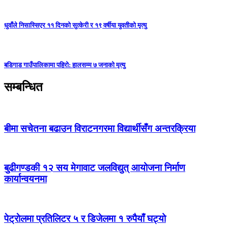
धुवाँले निसास्सिएर ११ दिनको सुत्केरी र १९ वर्षीया युवतीको मृत्यु
बडिगाड गाउँपालिकामा पहिरो: हालसम्म ७ जनाको मृत्यु
सम्बन्धित
बीमा सचेतना बढाउन विराटनगरमा विद्यार्थीसँग अन्तरक्रिया
बुढीगण्डकी १२ सय मेगावाट जलविद्युत् आयोजना निर्माण
कार्यान्वयनमा
पेट्राेलमा प्रतिलिटर ५ र डिजेलमा १ रुपैयाँ घट्यो