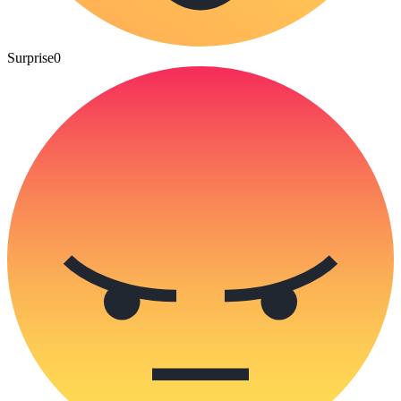
Surprise
0