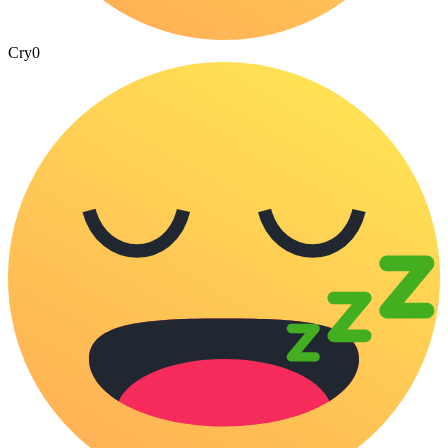
Cry
0