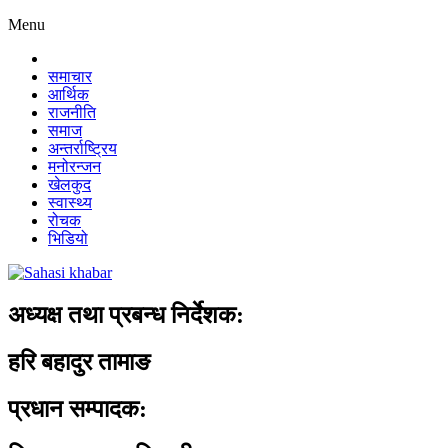
Menu
समाचार
आर्थिक
राजनीति
समाज
अन्तर्राष्ट्रिय
मनोरन्जन
खेलकुद
स्वास्थ्य
रोचक
भिडियो
अध्यक्ष तथा प्रबन्ध निर्देशक:
हरि बहादुर तामाङ
प्रधान सम्पादक: