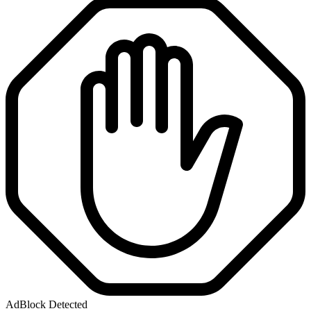
AdBlock Detected