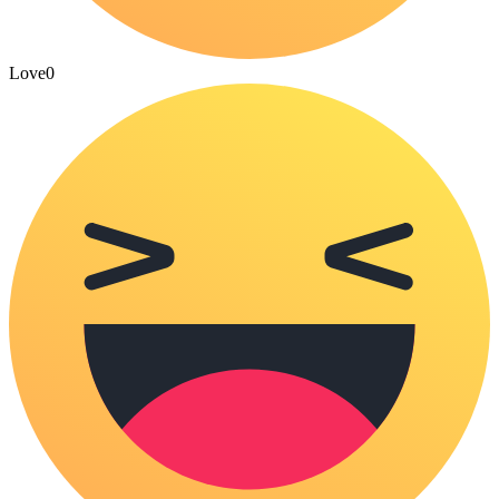
Love
0