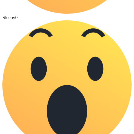
Sleepy
0