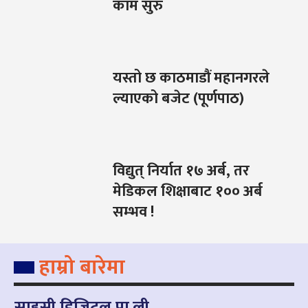
काम सुरु
यस्तो छ काठमाडौं महानगरले
ल्याएको बजेट (पूर्णपाठ)
विद्युत् निर्यात १७ अर्ब, तर
मेडिकल शिक्षाबाट १०० अर्ब
सम्भव !
हाम्रो बारेमा
साहसी डिजिटल प्रा.ली.