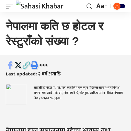
Aa
नेपालमा कति छ होटल र
रेस्टुराँको संख्या ?
Last updated: २ वर्ष अगाडि
साहसी डिजिटल प्रा. लि. द्वारा सञ्चालित यस न्यूज पोर्टलमा सत्य तथ्य र निष्पक्ष
समाचारका साथै मनोरञ्जन, विज्ञानप्रविधि, खेलकुद, साहित्य आदि विविध विषयका
लेखहरू पढ्न सक्नुहुन्छ।
नेपालमा हाल सञ्चालनमा रहेका आवास तथा