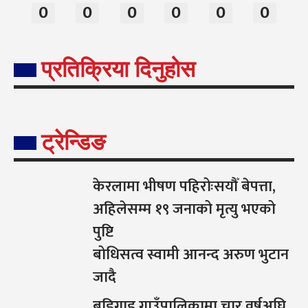
0
0
0
0
0
0
प्रतिक्रिया दिनुहोस
ट्रेन्डिङ
केरलामा भीषण पहिरोःसयौँ बेपत्ता,
अहिलेसम्म १९ जनाको मृत्यु भएको
पुष्टि
बोधिसत्व स्वामी आनन्द अरुण भुटान
जादै
बडिगाड गाउँपालिकामा चार वर्षअघि