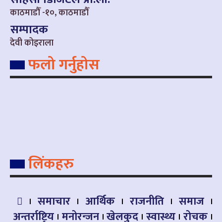
काठमाडौँ -१०, काठमाडौँ
सम्पादक
देवी कोइराला
फलो गर्नुहोस
लिंकहरु
समाचार
आर्थिक
राजनीति
समाज
अन्तर्राष्ट्रिय
मनोरन्जन
खेलकुद
स्वास्थ्य
रोचक