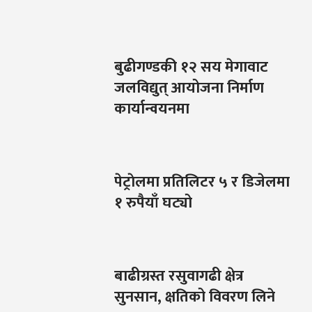
बुढीगण्डकी १२ सय मेगावाट
जलविद्युत् आयोजना निर्माण
कार्यान्वयनमा
पेट्राेलमा प्रतिलिटर ५ र डिजेलमा
१ रुपैयाँ घट्यो
बाढीग्रस्त रसुवागढी क्षेत्र
सुनसान, क्षतिको विवरण लिने