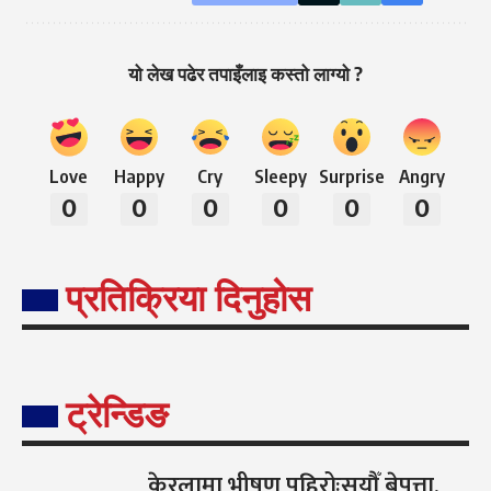
यो लेख पढेर तपाइँलाइ कस्तो लाग्यो ?
Love
Happy
Cry
Sleepy
Surprise
Angry
0
0
0
0
0
0
प्रतिक्रिया दिनुहोस
ट्रेन्डिङ
केरलामा भीषण पहिरोःसयौँ बेपत्ता,