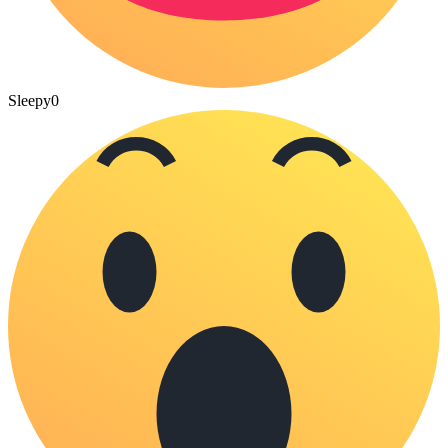
Sleepy
0