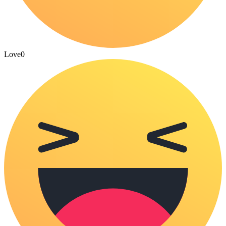
Love
0