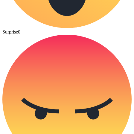
Surprise
0