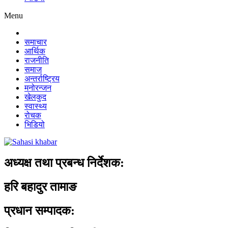
Menu
समाचार
आर्थिक
राजनीति
समाज
अन्तर्राष्ट्रिय
मनोरन्जन
खेलकुद
स्वास्थ्य
रोचक
भिडियो
अध्यक्ष तथा प्रबन्ध निर्देशक:
हरि बहादुर तामाङ
प्रधान सम्पादक: