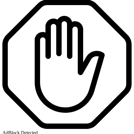
AdBlock Detected