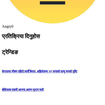
Angry
0
प्रतिक्रिया दिनुहोस
ट्रेन्डिङ
केरलामा भीषण पहिरोःसयौँ बेपत्ता, अहिलेसम्म १९ जनाको मृत्यु भएको पुष्टि
बोधिसत्व स्वामी आनन्द अरुण भुटान जादै