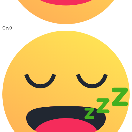
Cry
0