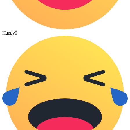
Happy
0