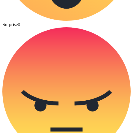
Surprise
0