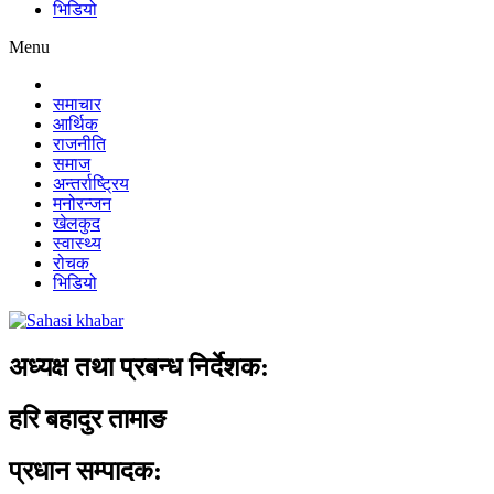
भिडियो
Menu
समाचार
आर्थिक
राजनीति
समाज
अन्तर्राष्ट्रिय
मनोरन्जन
खेलकुद
स्वास्थ्य
रोचक
भिडियो
अध्यक्ष तथा प्रबन्ध निर्देशक:
हरि बहादुर तामाङ
प्रधान सम्पादक: