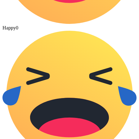
Happy
0