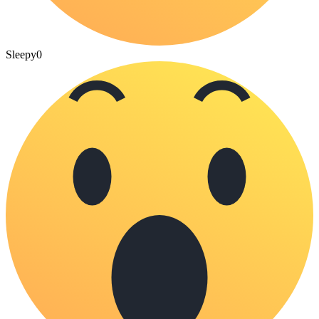
Sleepy
0