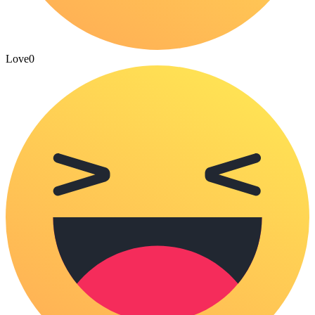
Love
0