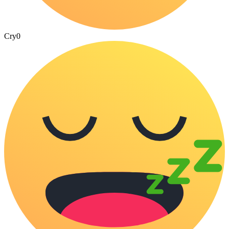
Cry
0