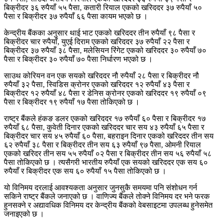
बिक्रीदर ३६ रुपैयाँ ५५ पैसा, कतारी रियाल एकको खरिददर ३७ रुपैयाँ ५०
पैसा र बिक्रीदर ३७ रुपैयाँ ६६ पैसा कायम भएको छ ।
केन्द्रीय बैंकका अनुसार थाई भाट एकको खरिददर तीन रुपैयाँ ९८ पैसा र
बिक्रीदर चार रुपैयाँ, युएई दिराम एकको खरिददर ३७ रुपैयाँ २२ पैसा र
बिक्रीदर ३७ रुपैयाँ ३८ पैसा, मलेसियन रिंगेट एकको खरिददर ३० रुपैयाँ ७०
पैसा र बिक्रीदर ३० रुपैयाँ ७० पैसा निर्धारण भएको छ ।
साउथ कोरियन वन एक सयको खरिददर नौ रुपैयाँ २८ पैसा र बिक्रीदर नौ
रुपैयाँ ३२ पैसा, स्विडिस क्रोनर एकको खरिददर १२ रुपैयाँ ४३ पैसा र
बिक्रीदर १२ रुपैयाँ ४८ पैसा र डेनिस क्रोनर एकको खरिददर १९ रुपैयाँ ०९
पैसा र बिक्रीदर १९ रुपैयाँ १७ पैसा तोकिएको छ ।
राष्ट्र बैंकले हंकङ डलर एकको खरिददर १७ रुपैयाँ ६० पैसा र बिक्रीदर १७
रुपैयाँ ६८ पैसा, कुवेती दिनार एकको खरिददर चार सय ४३ रुपैयाँ ६५ पैसा र
बिक्रीदर चार सय ४५ रुपैयाँ ६० पैसा, बहराइन दिनार एकको खरिददर तीन सय
६२ रुपैयाँ ३८ पैसा र बिक्रीदर तीन सय ६३ रुपैयाँ ९७ पैसा, ओमनी रियाल
एकको खरिदर तीन सय ५५ रुपैयाँ ०२ पैसा र बिक्रीदर तीन सय ५६ रुपैयाँ ५८
पैसा तोकिएको छ । त्यसैगरी भारतीय रुपैयाँ एक सयको खरिददर एक सय ६०
रुपैयाँ र बिक्रीदर एक सय ६० रुपैयाँ १५ पैसा तोकिएको छ ।
यो विनिमय दरलाई आवश्यकता अनुसार जुनसुकै समयमा पनि संशोधन गर्न
सकिने राष्ट्र बैंकले जनाएको छ । वाणिज्य बैंकले तोक्ने विनिमय दर भने फरक
हुनसक्ने र अद्यावधिक विनिमय दर केन्द्रीय बैंकको वेबसाइटमा उपलब्ध हुनेसमेत
जनाइएको छ ।