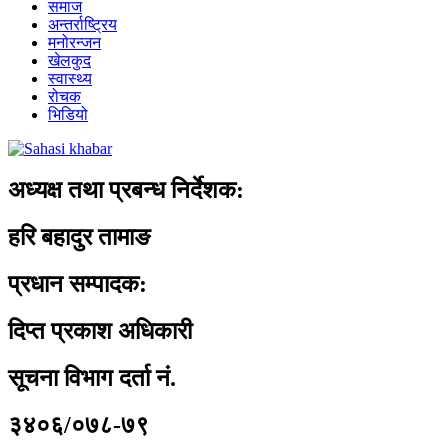
समाज
अन्तर्राष्ट्रिय
मनोरन्जन
खेलकुद
स्वास्थ्य
रोचक
भिडियो
अध्यक्ष तथा प्रबन्ध निर्देशक:
हरि बहादुर तामाङ
प्रधान सम्पादक:
दिप्त प्रकाश अधिकारी
सूचना विभाग दर्ता नं.
३४०६/०७८-७९