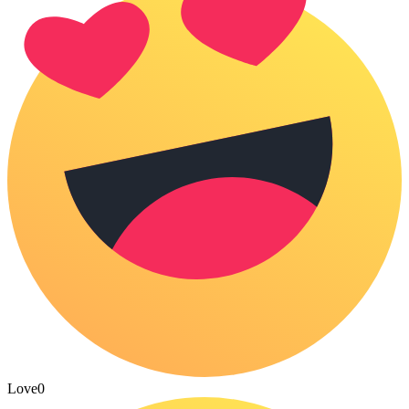
Love
0