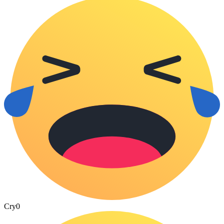
Cry
0