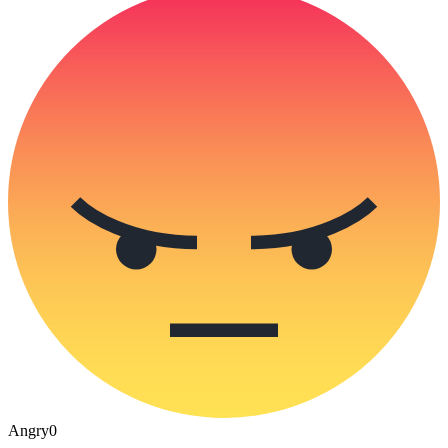
Angry
0