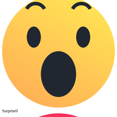
Surprise
0