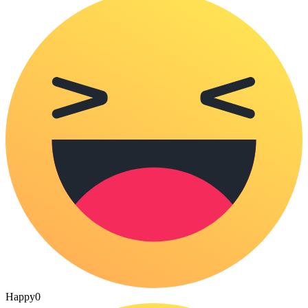
Happy
0