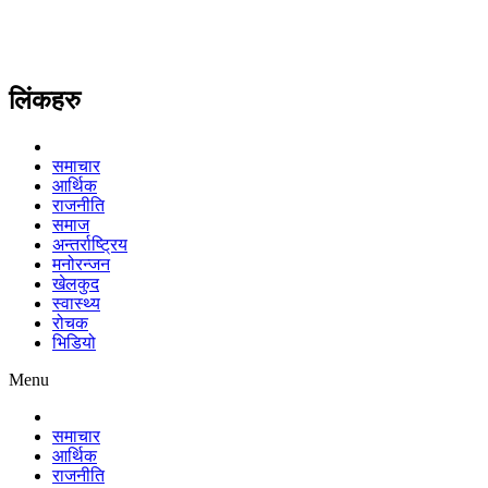
लिंकहरु
समाचार
आर्थिक
राजनीति
समाज
अन्तर्राष्ट्रिय
मनोरन्जन
खेलकुद
स्वास्थ्य
रोचक
भिडियो
Menu
समाचार
आर्थिक
राजनीति