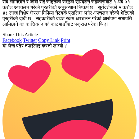
रवि लामिछाने र जीवी राई सहितको समूहले सूर्यदर्शन सहकारीबाट १ अर्ब ५१
करोड अपचलन गरेको प्रहरीको अनुसन्धान निष्कर्ष छ। सूर्यदर्शनको ५ करोड
४८ लाख निक्षेप गोरखा मिडिया नेटवर्क प्रालिमा लगेर अपचलन गरेको भेटिएको
प्रहरीको दाबी छ। सहकारीको बचत रकम अपचलन गरेको आरोपमा सभापति
लामिछाने गत कात्तिक २ गते काठमाडौँबाट पक्राउ परेका थिए।
Share This Article
Facebook
Twitter
Copy Link
Print
यो लेख पढेर तपाइँलाइ कस्तो लाग्यो ?