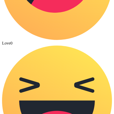
Love
0