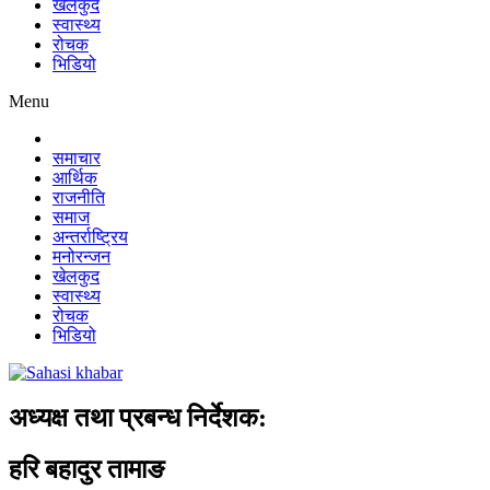
खेलकुद
स्वास्थ्य
रोचक
भिडियो
Menu
समाचार
आर्थिक
राजनीति
समाज
अन्तर्राष्ट्रिय
मनोरन्जन
खेलकुद
स्वास्थ्य
रोचक
भिडियो
अध्यक्ष तथा प्रबन्ध निर्देशक:
हरि बहादुर तामाङ