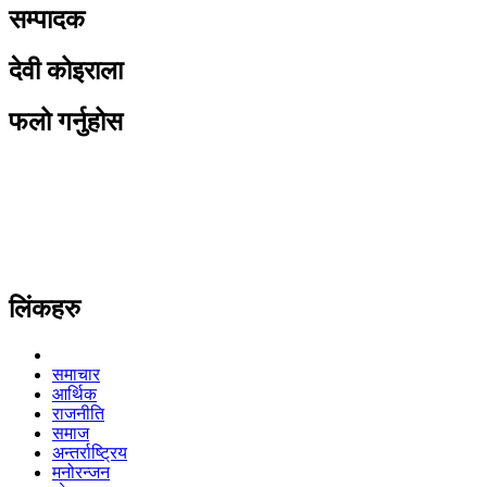
सम्पादक
देवी कोइराला
फलो गर्नुहोस
लिंकहरु
समाचार
आर्थिक
राजनीति
समाज
अन्तर्राष्ट्रिय
मनोरन्जन