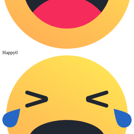
Happy
0