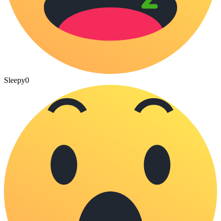
Sleepy
0