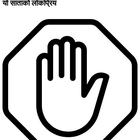
यो साताको लोकप्रिय