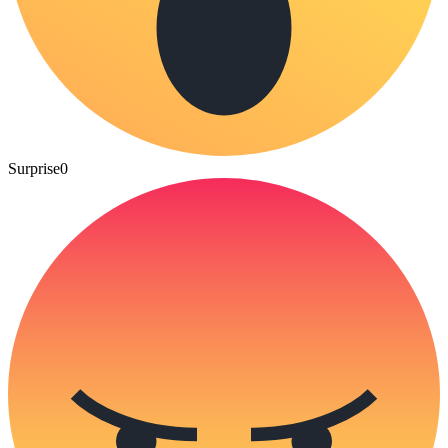
Surprise
0