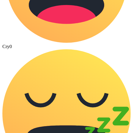
Cry
0