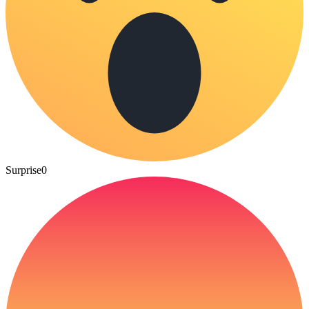
Surprise
0