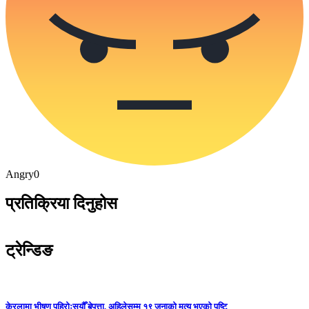
Angry
0
प्रतिक्रिया दिनुहोस
ट्रेन्डिङ
केरलामा भीषण पहिरोःसयौँ बेपत्ता, अहिलेसम्म १९ जनाको मृत्यु भएको पुष्टि