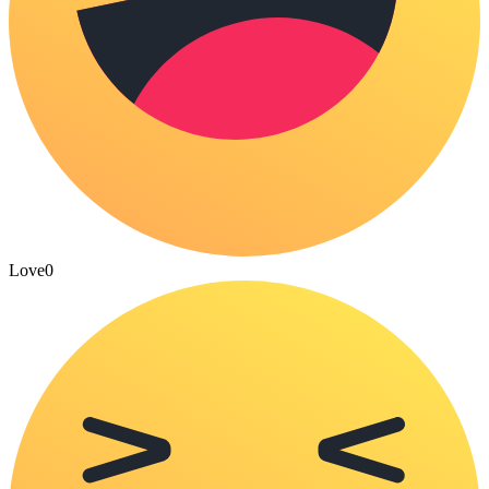
Love
0