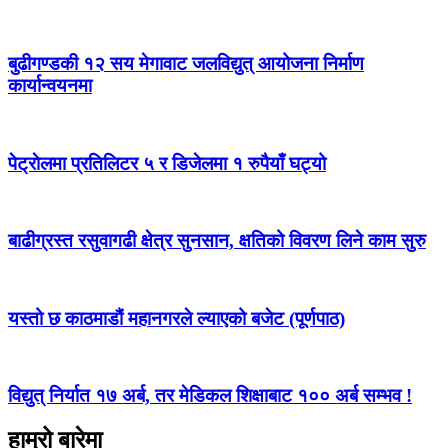
बुढीगण्डकी १२ सय मेगावाट जलविद्युत् आयोजना निर्माण
कार्यान्वयनमा
पेट्राेलमा प्रतिलिटर ५ र डिजेलमा १ रुपैयाँ घट्यो
बाढीग्रस्त रसुवागढी क्षेत्र सुनसान, क्षतिको विवरण लिने काम सुरु
यस्तो छ काठमाडौं महानगरले ल्याएको बजेट (पूर्णपाठ)
विद्युत् निर्यात १७ अर्ब, तर मेडिकल शिक्षाबाट १०० अर्ब सम्भव !
हाम्रो बारेमा