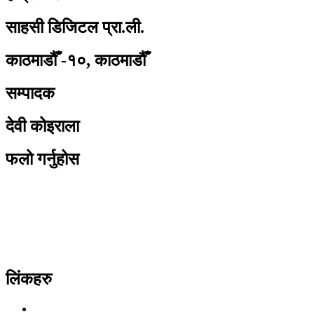
साहसी डिजिटल प्रा.ली.
काठमाडौँ -१०, काठमाडौँ
सम्पादक
देवी कोइराला
फलो गर्नुहोस
लिंकहरु