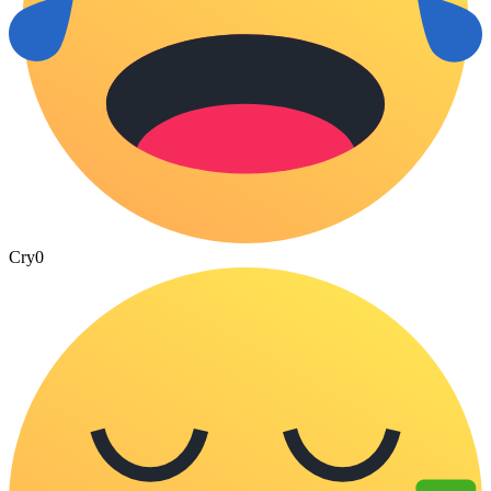
Cry
0