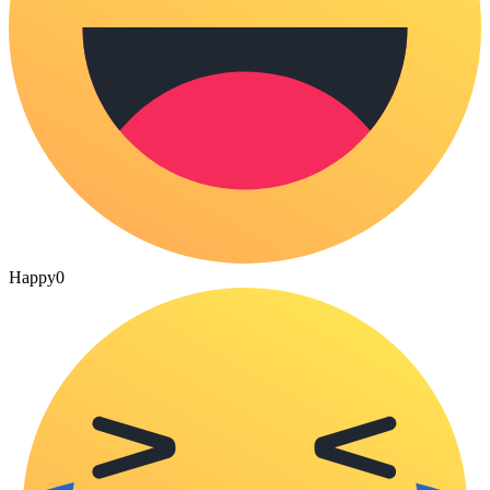
Happy
0