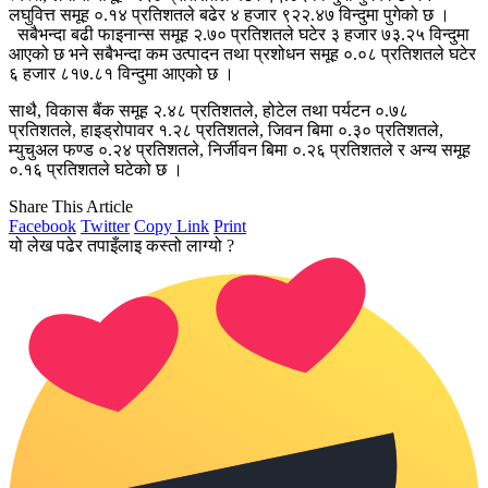
लघुवित्त समूह ०.१४ प्रतिशतले बढेर ४ हजार ९२२.४७ विन्दुमा पुगेको छ ।
सबैभन्दा बढी फाइनान्स समूह २.७० प्रतिशतले घटेर ३ हजार ७३.२५ विन्दुमा
आएको छ भने सबैभन्दा कम उत्पादन तथा प्रशोधन समूह ०.०८ प्रतिशतले घटेर
६ हजार ८१७.८१ विन्दुमा आएको छ ।
साथै, विकास बैंक समूह २.४८ प्रतिशतले, होटेल तथा पर्यटन ०.७८
प्रतिशतले, हाइड्रोपावर १.२८ प्रतिशतले, जिवन बिमा ०.३० प्रतिशतले,
म्युचुअल फण्ड ०.२४ प्रतिशतले, निर्जीवन बिमा ०.२६ प्रतिशतले र अन्य समूह
०.१६ प्रतिशतले घटेको छ ।
Share This Article
Facebook
Twitter
Copy Link
Print
यो लेख पढेर तपाइँलाइ कस्तो लाग्यो ?