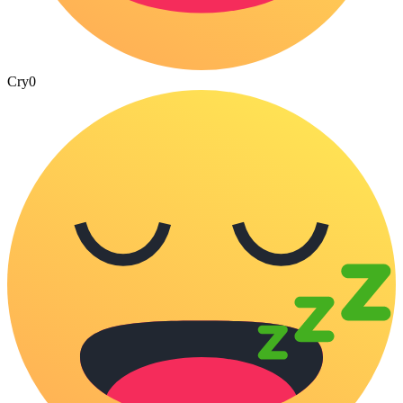
Cry
0