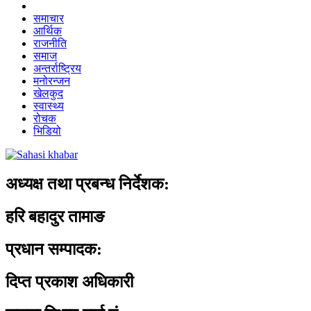
समाचार
आर्थिक
राजनीति
समाज
अन्तर्राष्ट्रिय
मनोरन्जन
खेलकुद
स्वास्थ्य
रोचक
भिडियो
अध्यक्ष तथा प्रबन्ध निर्देशक:
हरि बहादुर तामाङ
प्रधान सम्पादक:
दिप्त प्रकाश अधिकारी