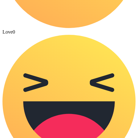
Love
0