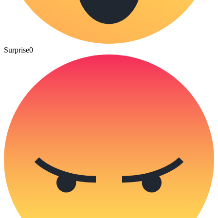
Surprise
0