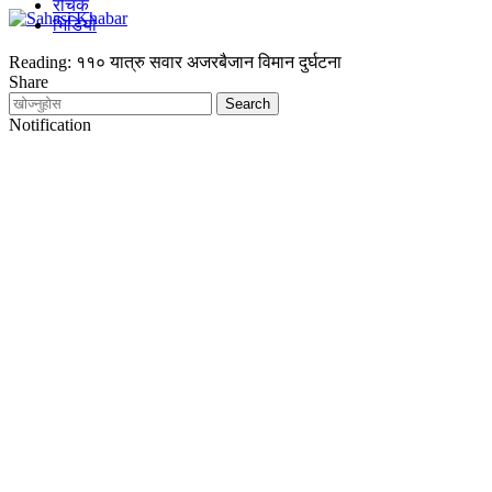
रोचक
भिडियो
Reading:
११० यात्रु सवार अजरबैजान विमान दुर्घटना
Share
Notification