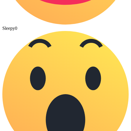
Sleepy
0