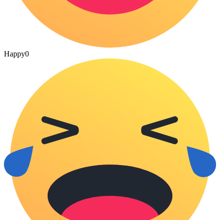
Happy
0