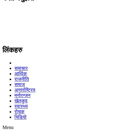
लिंकहरु
समाचार
आर्थिक
राजनीति
समाज
अन्तर्राष्ट्रिय
मनोरन्जन
खेलकुद
स्वास्थ्य
रोचक
भिडियो
Menu