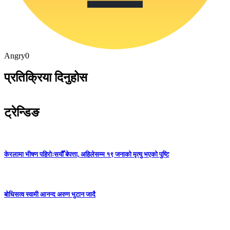
Angry
0
प्रतिक्रिया दिनुहोस
ट्रेन्डिङ
केरलामा भीषण पहिरोःसयौँ बेपत्ता, अहिलेसम्म १९ जनाको मृत्यु भएको पुष्टि
बोधिसत्व स्वामी आनन्द अरुण भुटान जादै