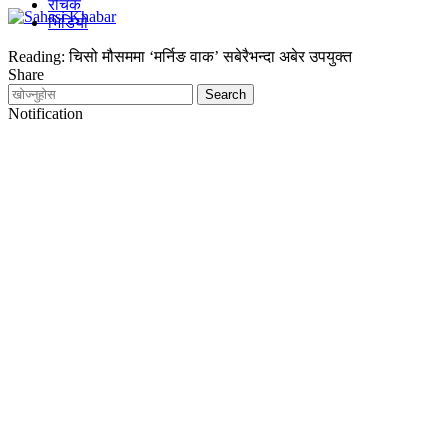
रोचक
भिडियो
Reading:
चिसो मौसममा ‘मर्निङ वाक’ सबेरैभन्दा अबेर उपयुक्त
Share
Notification