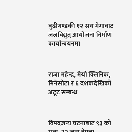
बुढीगण्डकी १२ सय मेगावाट
जलविद्युत् आयोजना निर्माण
कार्यान्वयनमा
राजा महेन्द्र, मेयो क्लिनिक,
मिनेसोटा र ६ दशकदेखिको
अटूट सम्बन्ध
विपदजन्य घटनाबाट ९३ को