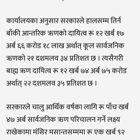
कार्यालयका अनुसार सरकारले हालसम्म तिर्न
बाँकी आन्तरिक ऋणको दायित्व रू १२ खर्ब १७
अर्ब ६६ करोड १८ लाख अर्थात् कूल सार्वजनिक
ऋणको २१ दशमलव ३४ प्रतिशत छ । त्यसैगरी
बाह्य ऋण दायित्व रू १२ खर्ब ७४ अर्ब ७५ करोड
अर्थात् २२ दशमलव ३५ प्रतिशत छ ।
सरकारले चालु आर्थिक वर्षका लागि रू पाँच खर्ब
४७ अर्ब सार्वजनिक ऋण परिचालन गर्ने लक्ष्य
राखेकामा मंसिर मसान्तसम्ममा रू एक खर्ब ९२