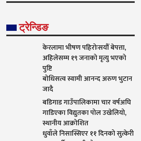
ट्रेन्डिङ
केरलामा भीषण पहिरोःसयौँ बेपत्ता,
अहिलेसम्म १९ जनाको मृत्यु भएको
पुष्टि
बोधिसत्व स्वामी आनन्द अरुण भुटान
जादै
बडिगाड गाउँपालिकामा चार वर्षअघि
गाडिएका विद्युतका पोल उखेलियो,
स्थानीय आक्रोशित
धुवाँले निसास्सिएर ११ दिनको सुत्केरी