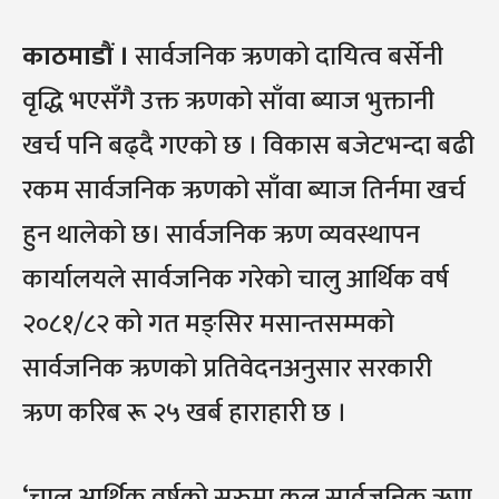
काठमाडौं ।
सार्वजनिक ऋणको दायित्व बर्सेनी
वृद्धि भएसँगै उक्त ऋणको साँवा ब्याज भुक्तानी
खर्च पनि बढ्दै गएको छ । विकास बजेटभन्दा बढी
रकम सार्वजनिक ऋणको साँवा ब्याज तिर्नमा खर्च
हुन थालेको छ। सार्वजनिक ऋण व्यवस्थापन
कार्यालयले सार्वजनिक गरेको चालु आर्थिक वर्ष
२०८१/८२ को गत मङ्सिर मसान्तसम्मको
सार्वजनिक ऋणको प्रतिवेदनअनुसार सरकारी
ऋण करिब रू २५ खर्ब हाराहारी छ ।
‘चालु आर्थिक वर्षको सुरुमा कूल सार्वजनिक ऋण