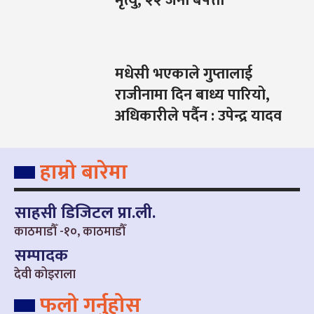
मृत्यु, २२ जना बेपत्ता
मधेसी भएकाले गुप्तालाई
राजीनामा दिन बाध्य पारियो,
अधिकारीले पर्दैन : उपेन्द्र यादव
हाम्रो बारेमा
साहसी डिजिटल प्रा.ली.
काठमाडौँ -१०, काठमाडौँ
सम्पादक
देवी कोइराला
फलो गर्नुहोस