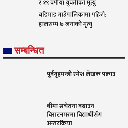
र १९ वर्षीया युवतीको मृत्यु
बडिगाड गाउँपालिकामा पहिरो:
हालसम्म ७ जनाको मृत्यु
सम्बन्धित
पूर्वगृहमन्त्री रमेश लेखक पक्राउ
बीमा सचेतना बढाउन
विराटनगरमा विद्यार्थीसँग
अन्तरक्रिया