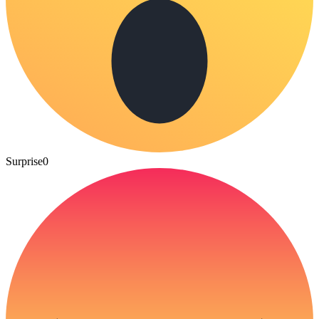
Surprise
0