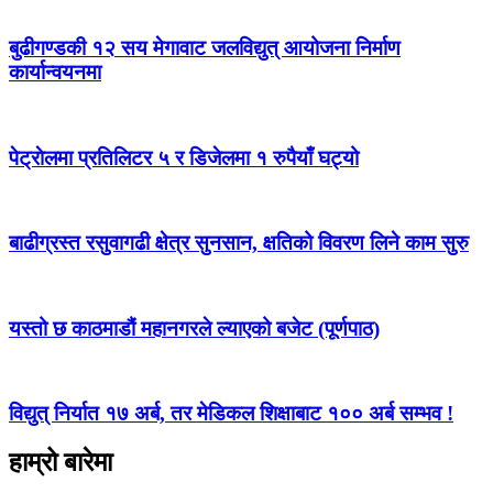
बुढीगण्डकी १२ सय मेगावाट जलविद्युत् आयोजना निर्माण
कार्यान्वयनमा
पेट्राेलमा प्रतिलिटर ५ र डिजेलमा १ रुपैयाँ घट्यो
बाढीग्रस्त रसुवागढी क्षेत्र सुनसान, क्षतिको विवरण लिने काम सुरु
यस्तो छ काठमाडौं महानगरले ल्याएको बजेट (पूर्णपाठ)
विद्युत् निर्यात १७ अर्ब, तर मेडिकल शिक्षाबाट १०० अर्ब सम्भव !
हाम्रो बारेमा