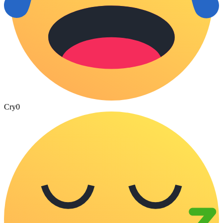
Cry
0