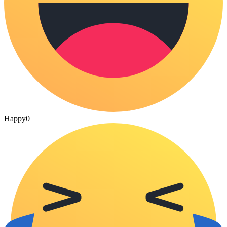
Happy
0