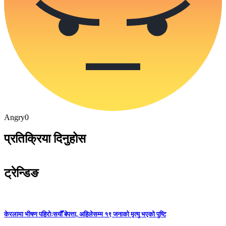
Angry
0
प्रतिक्रिया दिनुहोस
ट्रेन्डिङ
केरलामा भीषण पहिरोःसयौँ बेपत्ता, अहिलेसम्म १९ जनाको मृत्यु भएको पुष्टि