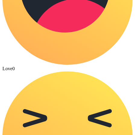
Love
0