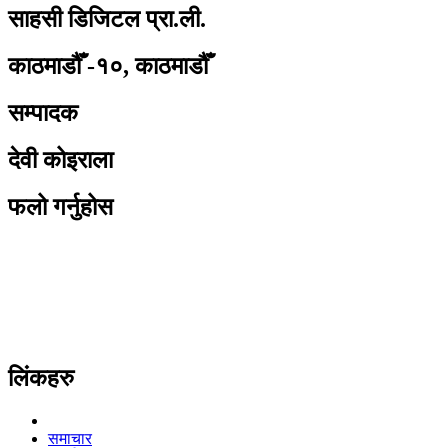
साहसी डिजिटल प्रा.ली.
काठमाडौँ -१०, काठमाडौँ
सम्पादक
देवी कोइराला
फलो गर्नुहोस
लिंकहरु
समाचार