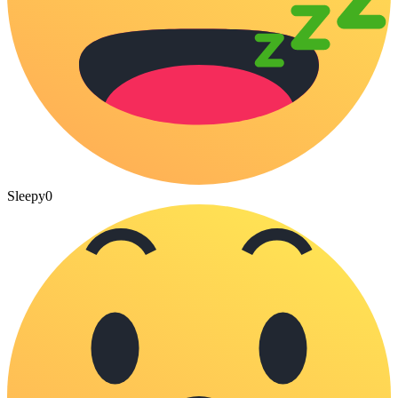
Sleepy
0