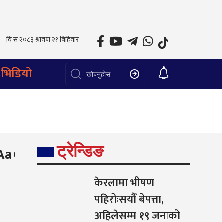
भिडियो
ट्रेन्डिङ
Aa
केरलामा भीषण
पहिरोःसयौँ बेपत्ता,
अहिलेसम्म १९ जनाको