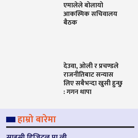
एमालेले बोलायो
आकस्मिक सचिवालय
बैठक
देउवा, ओली र प्रचण्डले
राजनीतिबाट सन्यास
लिए सबैभन्दा खुसी हुन्छु
: गगन थापा
हाम्रो बारेमा
साहसी डिजिटल प्रा.ली.