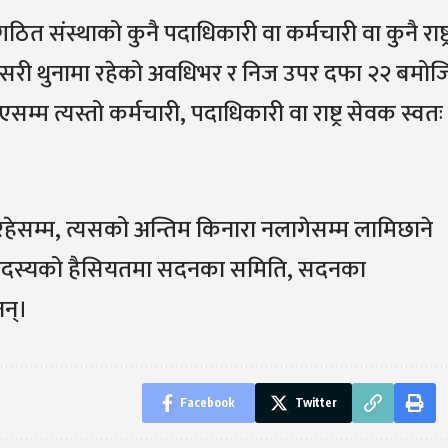
त संस्थाको कुनै पदाधिकारी वा कर्मचारी वा कुनै राष्ट्
यसरी थुनामा रहेको अवधिभर र निज उपर दफा २२ बमोज
सम्म त्यस्तो कर्मचारी, पदाधिकारी वा राष्ट्र सेवक स्वतः
रहेसम्म, त्यसको अन्तिम किनारा नलागेसम्म लामिछाने
भा सदस्यको हैसियतमा सदनका समिति, सदनका
न्।
Facebook
Twitter