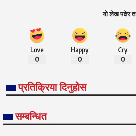
यो लेख पढेर तप
Love
Happy
Cry
0
0
0
प्रतिक्रिया दिनुहोस
सम्बन्धित