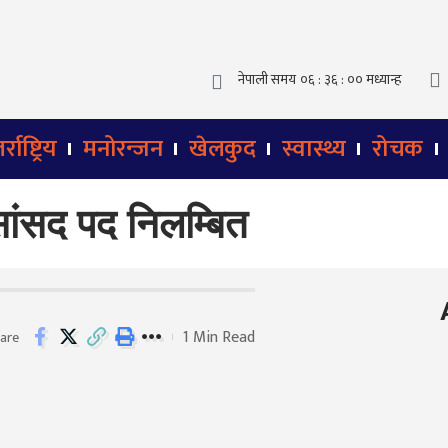
्राष्ट्रिय
मनोरन्जन
खेलकुद
स्वास्थ्य
रोचक
 सांसद पद निलम्बित
1 Min Read
are