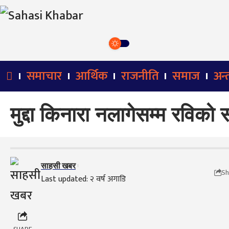
समाचार
आर्थिक
राजनीति
समाज
अन्तर
मुद्दा किनारा नलागेसम्म रविको
साहसी खबर
Sh
Last updated: २ वर्ष अगाडि