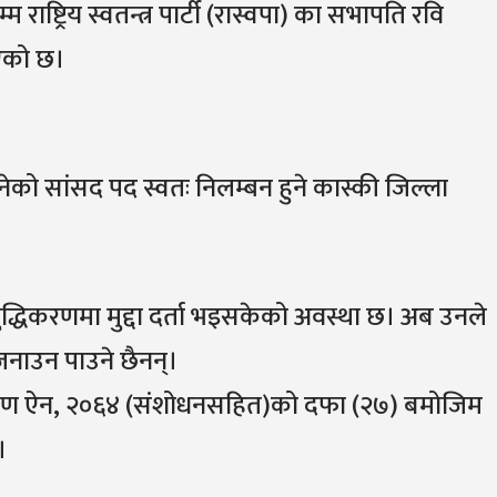
 राष्ट्रिय स्वतन्त्र पार्टी (रास्वपा) का सभापति रवि
भएको छ।
नेको सांसद पद स्वतः निलम्बन हुने कास्की जिल्ला
।
द्धिकरणमा मुद्दा दर्ता भइसकेको अवस्था छ। अब उनले
नाउन पाउने छैनन्।
िवारण ऐन, २०६४ (संशोधनसहित)को दफा (२७) बमोजिम
।