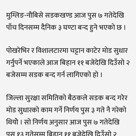
मुग्लिङ-नौबिसे सडकखण्ड आज पुस ७ गतेदेखि
पाँच दिनसम्म दैनिक ३ घण्टा बन्द हुने भएको छ ।
पोखरेभिर र विशालटारमा चट्टान काटेर मोड सुधार
गर्नुपर्ने भएकाले आज बिहान ११ बजेदेखि दिउँसो २
बजेसम्म सडक बन्द गर्न लागिएको हो ।
जिल्ला सुरक्षा समितिको बैठकले सडक बन्द गरेर
मोड सुधारको काम गर्ने निर्णय पुस ३ गते नै गरेको
थियोे । सो निर्णय अनुसार आज पुस ७ गतेदेखि
पुस १३ गतेसम्म बिहान ११ बजेदेखि दिउँसो २