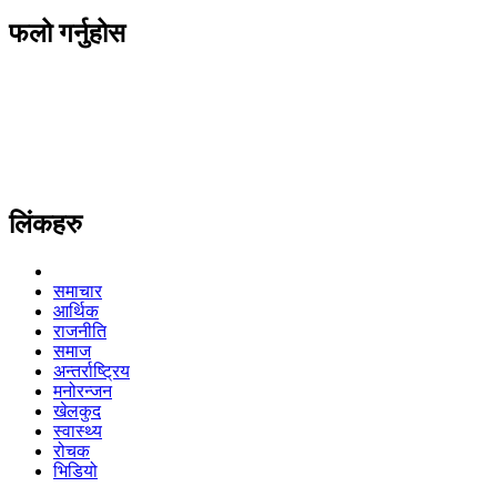
फलो गर्नुहोस
लिंकहरु
समाचार
आर्थिक
राजनीति
समाज
अन्तर्राष्ट्रिय
मनोरन्जन
खेलकुद
स्वास्थ्य
रोचक
भिडियो