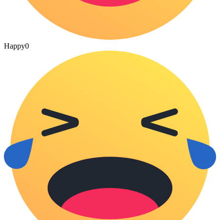
Happy
0