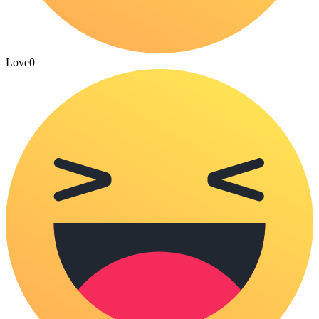
Love
0