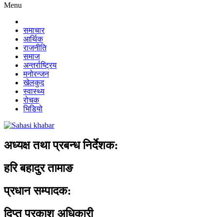
Menu
समाचार
आर्थिक
राजनीति
समाज
अन्तर्राष्ट्रिय
मनोरन्जन
खेलकुद
स्वास्थ्य
रोचक
भिडियो
अध्यक्ष तथा प्रबन्ध निर्देशक:
हरि बहादुर तामाङ
प्रधान सम्पादक:
दिप्त प्रकाश अधिकारी