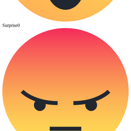
Surprise
0