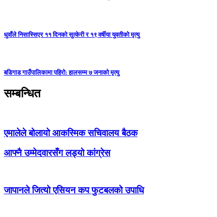
धुवाँले निसास्सिएर ११ दिनको सुत्केरी र १९ वर्षीया युवतीको मृत्यु
बडिगाड गाउँपालिकामा पहिरो: हालसम्म ७ जनाको मृत्यु
सम्बन्धित
एमालेले बोलायो आकस्मिक सचिवालय बैठक
आफ्नै उम्मेदवारसँग लड्यो कांग्रेस
जापानले जित्यो एसियन कप फुटबलको उपाधि