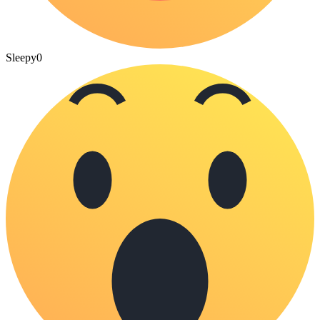
Sleepy
0