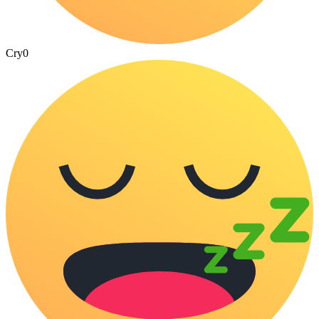
Cry
0