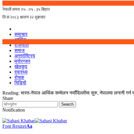
समाचार
आर्थिक
राजनीति
समाज
अन्तर्राष्ट्रिय
मनोरन्जन
खेलकुद
स्वास्थ्य
रोचक
भिडियो
Reading:
भारत-नेपाल आर्थिक सम्मेलन नयाँदिल्लीमा सुरु, नेपालमा लगानी गर्न पर
Share
Notification
Font Resizer
Aa