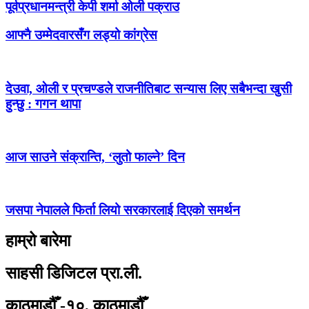
पूर्वप्रधानमन्त्री केपी शर्मा ओली पक्राउ
आफ्नै उम्मेदवारसँग लड्यो कांग्रेस
देउवा, ओली र प्रचण्डले राजनीतिबाट सन्यास लिए सबैभन्दा खुसी
हुन्छु : गगन थापा
आज साउने संक्रान्ति, ‘लुतो फाल्ने’ दिन
जसपा नेपालले फिर्ता लियो सरकारलाई दिएको समर्थन
हाम्रो बारेमा
साहसी डिजिटल प्रा.ली.
काठमाडौँ -१०, काठमाडौँ