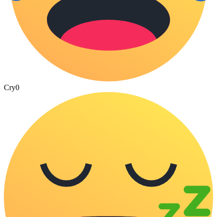
Cry
0