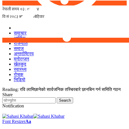
समाचार
आर्थिक
राजनीति
समाज
अन्तर्राष्ट्रिय
मनोरन्जन
खेलकुद
स्वास्थ्य
रोचक
भिडियो
Reading:
रवि लामिछानेको सार्वजनिक तस्बिरबारे छानबिन गर्न समिति गठन
Share
Notification
Font Resizer
Aa