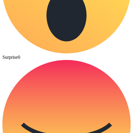
Surprise
0