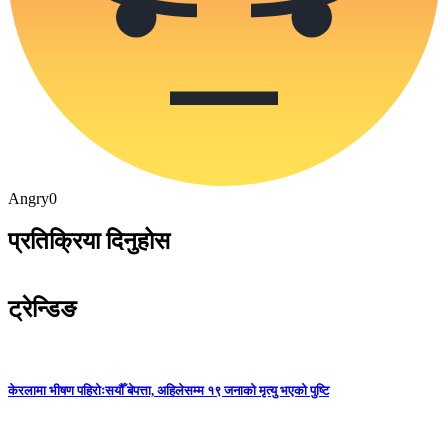
Angry
0
प्रतिक्रिया दिनुहोस
ट्रेन्डिङ
केरलामा भीषण पहिरोःसयौँ बेपत्ता, अहिलेसम्म १९ जनाको मृत्यु भएको पुष्टि