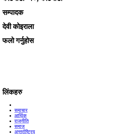
सम्पादक
देवी कोइराला
फलो गर्नुहोस
लिंकहरु
समाचार
आर्थिक
राजनीति
समाज
अन्तर्राष्ट्रिय