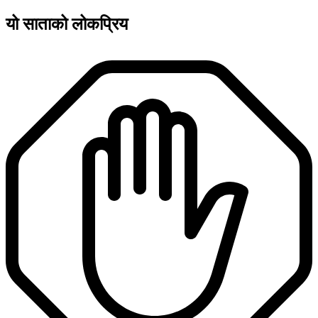
यो साताको लोकप्रिय