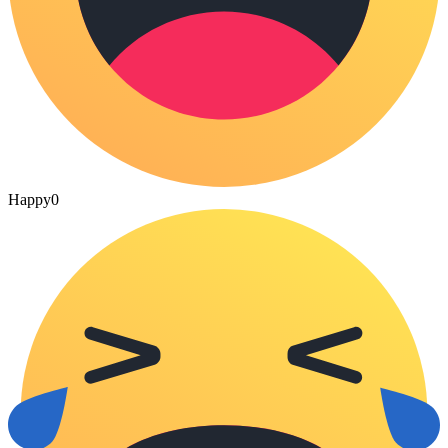
Happy
0