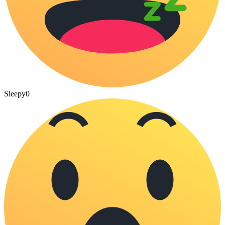
Sleepy
0