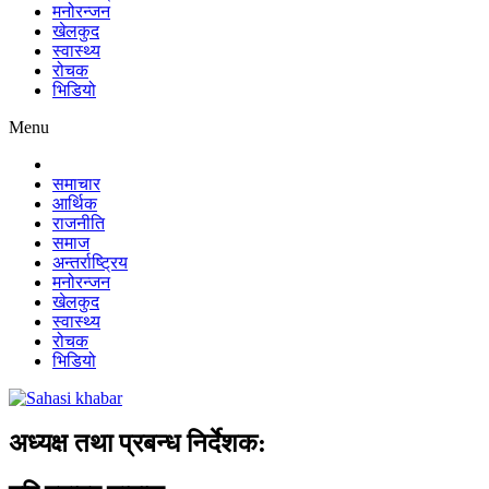
मनोरन्जन
खेलकुद
स्वास्थ्य
रोचक
भिडियो
Menu
समाचार
आर्थिक
राजनीति
समाज
अन्तर्राष्ट्रिय
मनोरन्जन
खेलकुद
स्वास्थ्य
रोचक
भिडियो
अध्यक्ष तथा प्रबन्ध निर्देशक: