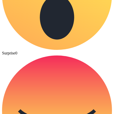
Surprise
0