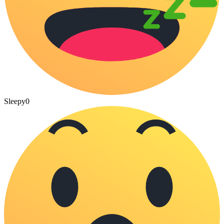
Sleepy
0