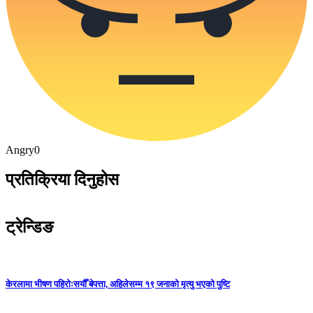
Angry
0
प्रतिक्रिया दिनुहोस
ट्रेन्डिङ
केरलामा भीषण पहिरोःसयौँ बेपत्ता, अहिलेसम्म १९ जनाको मृत्यु भएको पुष्टि