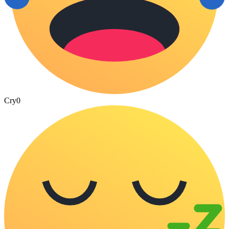
Cry
0