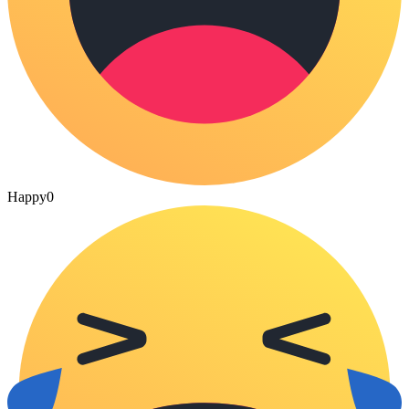
Happy
0