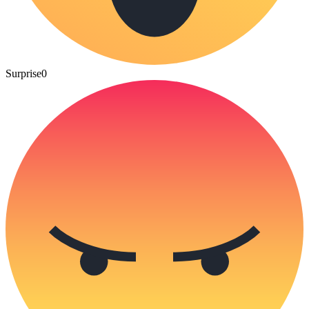
Surprise
0