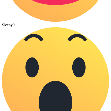
Sleepy
0