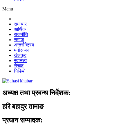
Menu
समाचार
आर्थिक
राजनीति
समाज
अन्तर्राष्ट्रिय
मनोरन्जन
खेलकुद
स्वास्थ्य
रोचक
भिडियो
अध्यक्ष तथा प्रबन्ध निर्देशक:
हरि बहादुर तामाङ
प्रधान सम्पादक: