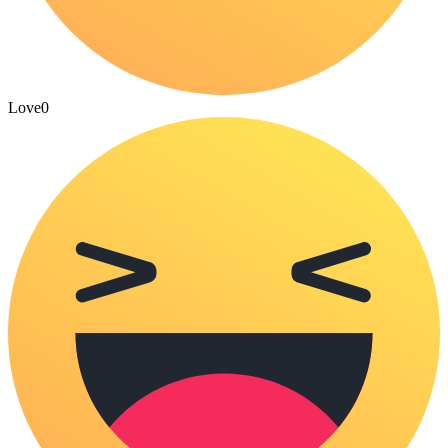
Love
0