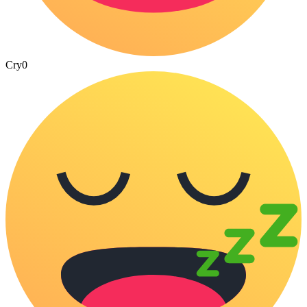
Cry
0