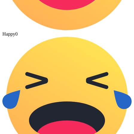
Happy
0