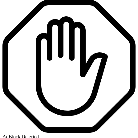
AdBlock Detected