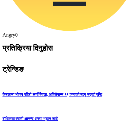
Angry
0
प्रतिक्रिया दिनुहोस
ट्रेन्डिङ
केरलामा भीषण पहिरोःसयौँ बेपत्ता, अहिलेसम्म १९ जनाको मृत्यु भएको पुष्टि
बोधिसत्व स्वामी आनन्द अरुण भुटान जादै