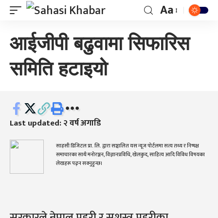
Aa
आईजीपी बढुवामा सिफारिस
समिति हटाइयो
Last updated: २ वर्ष अगाडि
साहसी डिजिटल प्रा. लि. द्वारा सञ्चालित यस न्यूज पोर्टलमा सत्य तथ्य र निष्पक्ष
समाचारका साथै मनोरञ्जन, विज्ञानप्रविधि, खेलकुद, साहित्य आदि विविध विषयका
लेखहरू पढ्न सक्नुहुन्छ।
सरकारले नेपाल प्रहरी र सशस्त्र प्रहरीका