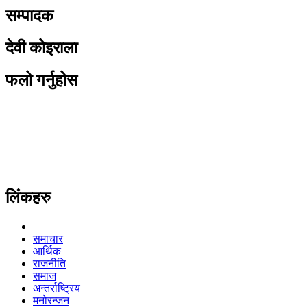
सम्पादक
देवी कोइराला
फलो गर्नुहोस
लिंकहरु
समाचार
आर्थिक
राजनीति
समाज
अन्तर्राष्ट्रिय
मनोरन्जन