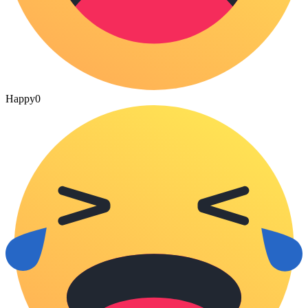
Happy
0