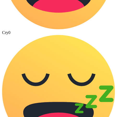
Cry
0