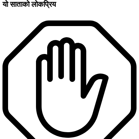
यो साताको लोकप्रिय