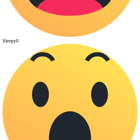
Sleepy
0