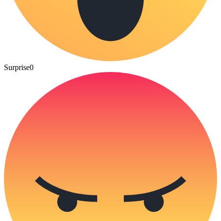
Surprise
0