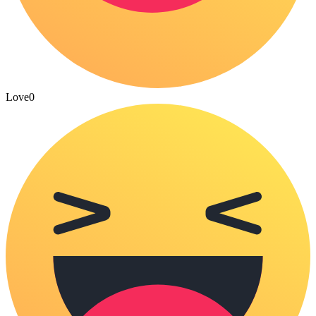
Love
0