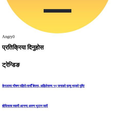
Angry
0
प्रतिक्रिया दिनुहोस
ट्रेन्डिङ
केरलामा भीषण पहिरोःसयौँ बेपत्ता, अहिलेसम्म १९ जनाको मृत्यु भएको पुष्टि
बोधिसत्व स्वामी आनन्द अरुण भुटान जादै