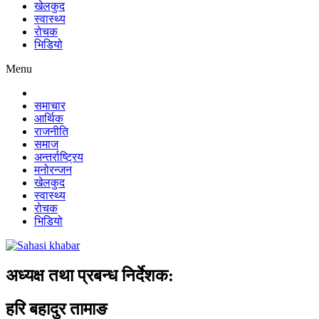
खेलकुद
स्वास्थ्य
रोचक
भिडियो
Menu
समाचार
आर्थिक
राजनीति
समाज
अन्तर्राष्ट्रिय
मनोरन्जन
खेलकुद
स्वास्थ्य
रोचक
भिडियो
अध्यक्ष तथा प्रबन्ध निर्देशक:
हरि बहादुर तामाङ