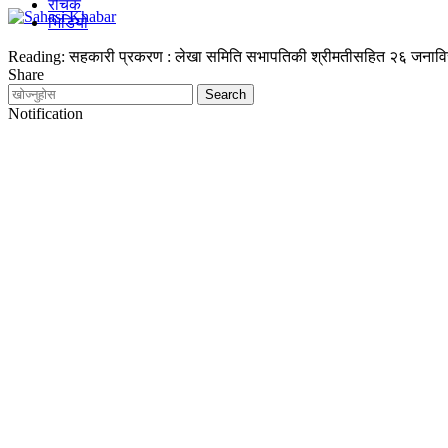
रोचक
भिडियो
Reading:
सहकारी प्रकरण : लेखा समिति सभापतिकी श्रीमतीसहित २६ जनाविरूद्
Share
Notification