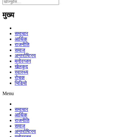
मुख्य
समाचार
आर्थिक
राजनीति
समाज
अन्तर्राष्ट्रिय
मनोरन्जन
खेलकुद
स्वास्थ्य
रोचक
भिडियो
Menu
समाचार
आर्थिक
राजनीति
समाज
अन्तर्राष्ट्रिय
मनोरन्जन