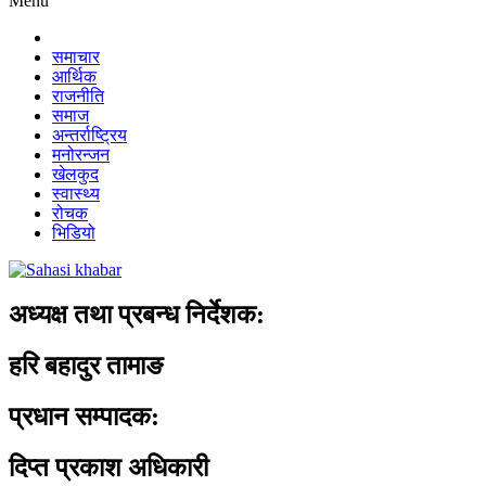
Menu
समाचार
आर्थिक
राजनीति
समाज
अन्तर्राष्ट्रिय
मनोरन्जन
खेलकुद
स्वास्थ्य
रोचक
भिडियो
अध्यक्ष तथा प्रबन्ध निर्देशक:
हरि बहादुर तामाङ
प्रधान सम्पादक:
दिप्त प्रकाश अधिकारी