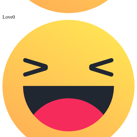
Love
0