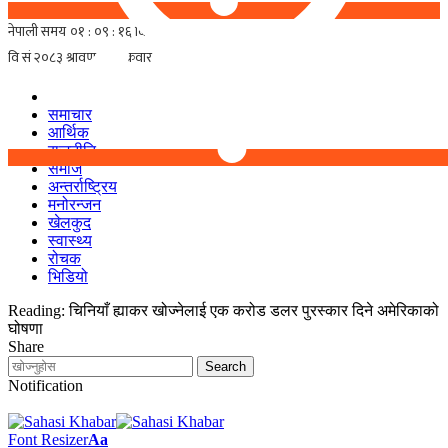
समाचार
आर्थिक
राजनीति
समाज
अन्तर्राष्ट्रिय
मनोरन्जन
खेलकुद
स्वास्थ्य
रोचक
भिडियो
Reading:
चिनियाँ ह्याकर खोज्नेलाई एक करोड डलर पुरस्कार दिने अमेरिकाको
घोषणा
Share
Notification
Font Resizer
Aa