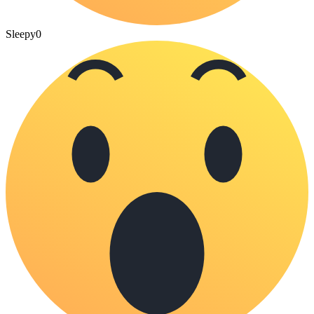
Sleepy
0