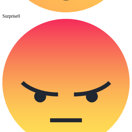
Surprise
0