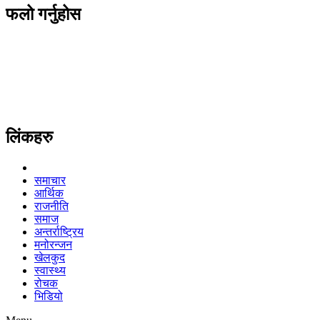
फलो गर्नुहोस
लिंकहरु
समाचार
आर्थिक
राजनीति
समाज
अन्तर्राष्ट्रिय
मनोरन्जन
खेलकुद
स्वास्थ्य
रोचक
भिडियो