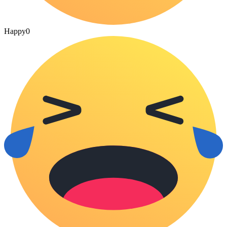
Happy
0