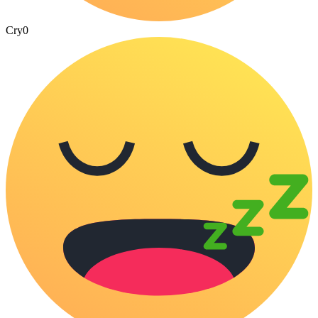
Cry
0