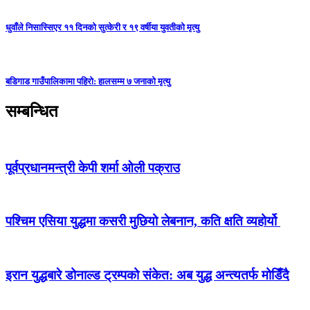
धुवाँले निसास्सिएर ११ दिनको सुत्केरी र १९ वर्षीया युवतीको मृत्यु
बडिगाड गाउँपालिकामा पहिरो: हालसम्म ७ जनाको मृत्यु
सम्बन्धित
पूर्वप्रधानमन्त्री केपी शर्मा ओली पक्राउ
पश्‍चिम एसिया युद्धमा कसरी मुछियो लेबनान, कति क्षति व्यहोर्यो
इरान युद्धबारे डोनाल्ड ट्रम्पको संकेत: अब युद्ध अन्त्यतर्फ मोडिँदै