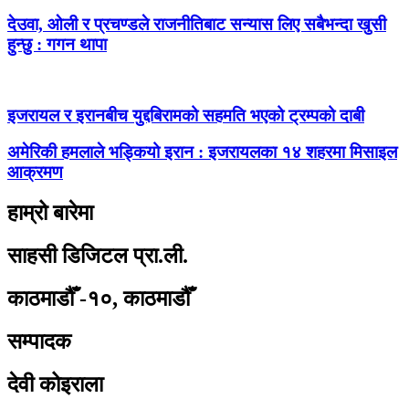
देउवा, ओली र प्रचण्डले राजनीतिबाट सन्यास लिए सबैभन्दा खुसी
हुन्छु : गगन थापा
इजरायल र इरानबीच युद्दबिरामको सहमति भएको ट्रम्पको दाबी
अमेरिकी हमलाले भड्कियो इरान : इजरायलका १४ शहरमा मिसाइल
आक्रमण
हाम्रो बारेमा
साहसी डिजिटल प्रा.ली.
काठमाडौँ -१०, काठमाडौँ
सम्पादक
देवी कोइराला