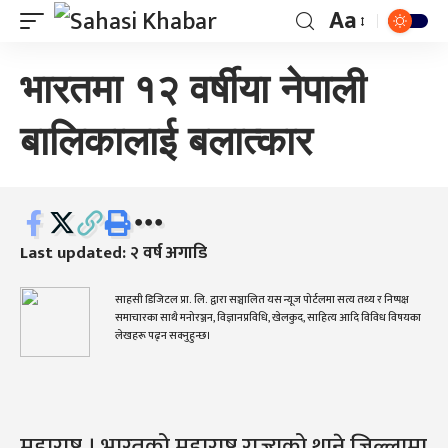
Aa
भारतमा १२ वर्षीया नेपाली
बालिकालाई बलात्कार
Last updated: २ वर्ष अगाडि
साहसी डिजिटल प्रा. लि. द्वारा सञ्चालित यस न्यूज पोर्टलमा सत्य तथ्य र निष्पक्ष
समाचारका साथै मनोरञ्जन, विज्ञानप्रविधि, खेलकुद, साहित्य आदि विविध विषयका
लेखहरू पढ्न सक्नुहुन्छ।
महाराष्ट्र । भारतको महाराष्ट्र राज्यको थाने जिल्लामा