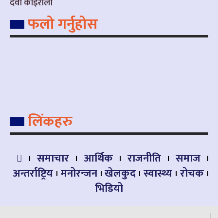
देवी कोइराला
फलो गर्नुहोस
लिंकहरु
समाचार
आर्थिक
राजनीति
समाज
अन्तर्राष्ट्रिय
मनोरन्जन
खेलकुद
स्वास्थ्य
रोचक
भिडियो