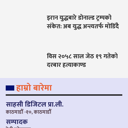
इरान युद्धबारे डोनाल्ड ट्रम्पको
संकेत: अब युद्ध अन्त्यतर्फ मोडिँदै
विस २०५८ साल जेठ १९ गतेको
दरबार हत्याकाण्ड
हाम्रो बारेमा
साहसी डिजिटल प्रा.ली.
काठमाडौँ -१०, काठमाडौँ
सम्पादक