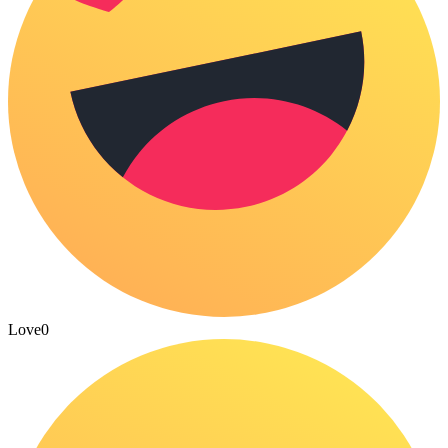
Love
0