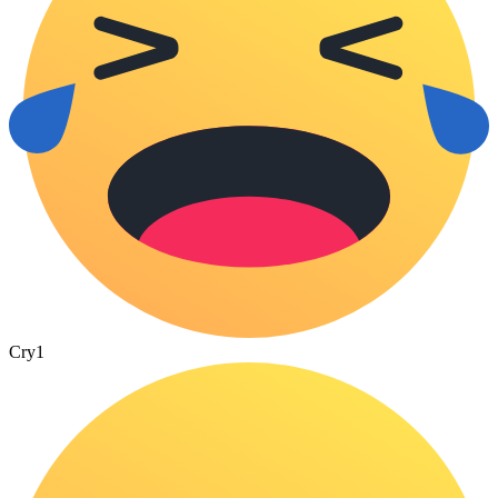
Cry
1