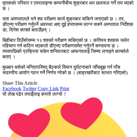
मृतकका परिवार र एयरलाइन्स कम्पनीबीच शुक्रबार थप छलफल गर्ने तय भएको
छ ।
यता अस्पतालले भने शव परीक्षण कार्य शुक्रबार सकिने जनाएको छ । तर,
डीएनए परीक्षण गर्नुपर्ने अवस्था आए दुई हप्तासम्म लाग्न सक्ने अस्पताल निर्देशक
डा. दिनेश काफ्ले बताउँछन् ।
बिहीबार दिउँसोसम्म १२ शवको परीक्षण सकिएको छ । कतिपय शवहरू जलेर
पहिचान गर्न कठिन भएकाले डीएनए परीक्षणसमेत गर्नुपर्ने सम्भावना छ ।
त्यसपछिको प्रक्रिया सकेर शनिवारबाट आफन्तलाई जिम्मा लगाइने काफ्लेले
बताए ।
बुधबार बसेको मन्त्रिपरिषद् बैठकले विमान दुर्घटनाबारे जाँचबुझ गर्न पाँच
सदस्यीय आयोग गठन गर्ने निर्णय गरेको छ । (बाह्रखरीबाट साभार गरिएको)
Share This Article
Facebook
Twitter
Copy Link
Print
यो लेख पढेर तपाइँलाइ कस्तो लाग्यो ?