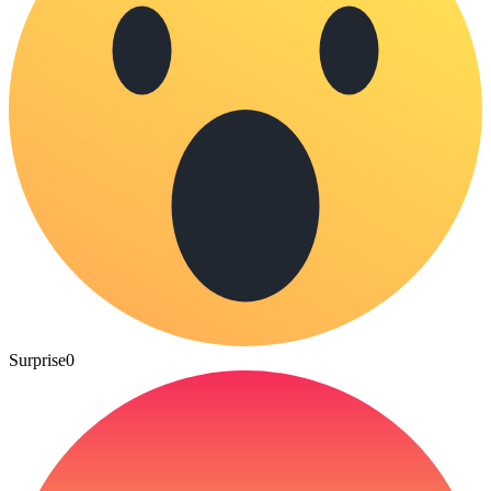
Surprise
0