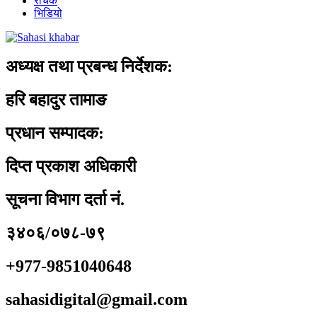
रोचक
भिडियो
अध्यक्ष तथा प्रबन्ध निर्देशक:
हरि बहादुर तामाङ
प्रधान सम्पादक:
दिप्त प्रकाश अधिकारी
सूचना विभाग दर्ता नं.
३४०६/०७८-७९
+977-9851040648
sahasidigital@gmail.com