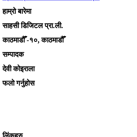
हाम्रो बारेमा
साहसी डिजिटल प्रा.ली.
काठमाडौँ -१०, काठमाडौँ
सम्पादक
देवी कोइराला
फलो गर्नुहोस
लिंकहरु