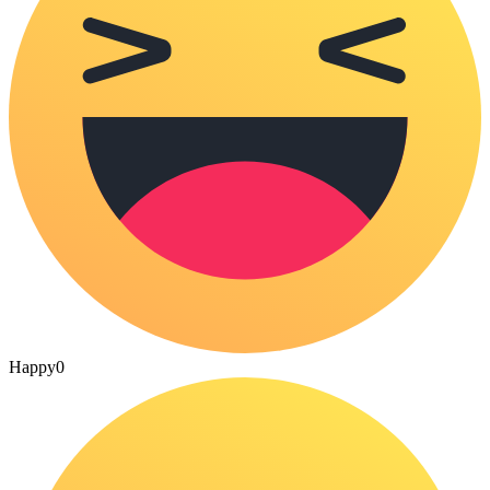
Happy
0