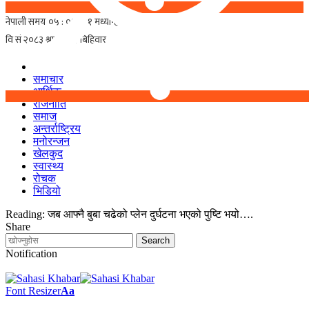
समाचार
आर्थिक
राजनीति
समाज
अन्तर्राष्ट्रिय
मनोरन्जन
खेलकुद
स्वास्थ्य
रोचक
भिडियो
Reading:
जब आफ्नै बुबा चढेको प्लेन दुर्घटना भएको पुष्टि भयो….
Share
Notification
Font Resizer
Aa