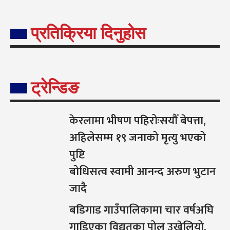
प्रतिक्रिया दिनुहोस
ट्रेन्डिङ
केरलामा भीषण पहिरोःसयौँ बेपत्ता,
अहिलेसम्म १९ जनाको मृत्यु भएको
पुष्टि
बोधिसत्व स्वामी आनन्द अरुण भुटान
जादै
बडिगाड गाउँपालिकामा चार वर्षअघि
गाडिएका विद्युतका पोल उखेलियो,