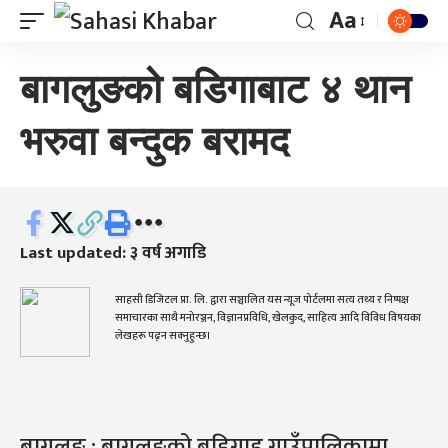
Aa
बागलुङको बडिगाबाट ४ थान
भरुवा बन्दुक बरामद
Last updated: ३ वर्ष अगाडि
साहसी डिजिटल प्रा. लि. द्वारा सञ्चालित यस न्यूज पोर्टलमा सत्य तथ्य र निष्पक्ष
समाचारका साथै मनोरञ्जन, विज्ञानप्रविधि, खेलकुद, साहित्य आदि विविध विषयका
लेखहरू पढ्न सक्नुहुन्छ।
बागलुङ : बागलुङको बडिगाड गाउँपालिकामा