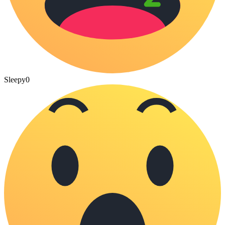
Sleepy
0