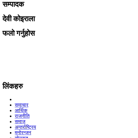
सम्पादक
देवी कोइराला
फलो गर्नुहोस
लिंकहरु
समाचार
आर्थिक
राजनीति
समाज
अन्तर्राष्ट्रिय
मनोरन्जन