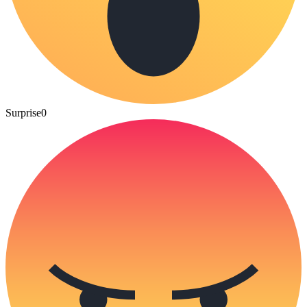
Surprise
0