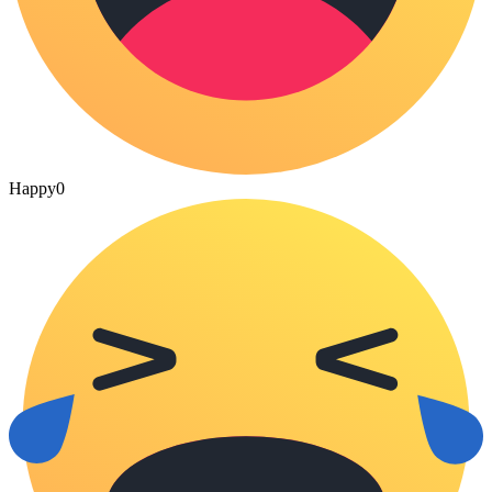
Happy
0