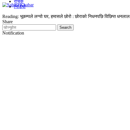
रोचक
भिडियो
Reading:
भूकम्पले लग्यो घर, हमासले छोरो : छोराको निधनपछि विछिप्त धनलाल
Share
Notification