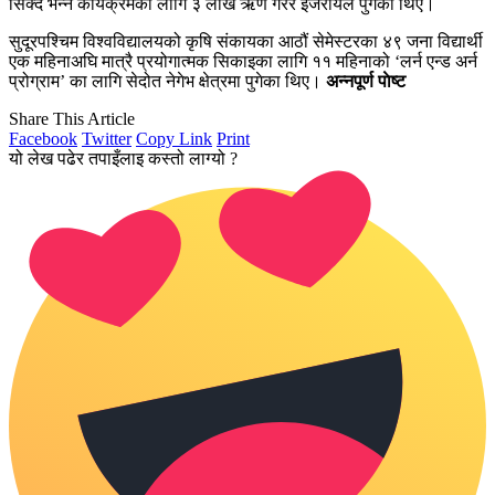
सिक्दै भन्ने कार्यक्रमका लागि ३ लाख ऋण गरेर इजरायल पुगेका थिए।
सुदूरपश्चिम विश्वविद्यालयको कृषि संकायका आठौं सेमेस्टरका ४९ जना विद्यार्थी
एक महिनाअघि मात्रै प्रयोगात्मक सिकाइका लागि ११ महिनाको ‘लर्न एन्ड अर्न
प्रोग्राम’ का लागि सेदोत नेगेभ क्षेत्रमा पुगेका थिए।
अन्नपूर्ण पाेष्ट
Share This Article
Facebook
Twitter
Copy Link
Print
यो लेख पढेर तपाइँलाइ कस्तो लाग्यो ?