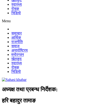
खेलकुद
स्वास्थ्य
रोचक
भिडियो
Menu
समाचार
आर्थिक
राजनीति
समाज
अन्तर्राष्ट्रिय
मनोरन्जन
खेलकुद
स्वास्थ्य
रोचक
भिडियो
अध्यक्ष तथा प्रबन्ध निर्देशक:
हरि बहादुर तामाङ