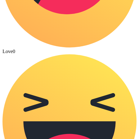
Love
0