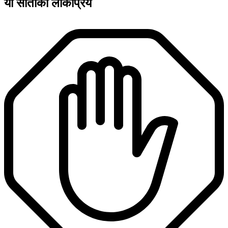
यो साताको लोकप्रिय