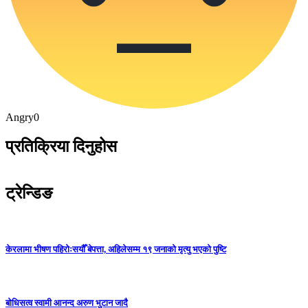
Angry
0
प्रतिक्रिया दिनुहोस
ट्रेन्डिङ
केरलामा भीषण पहिरोःसयौँ बेपत्ता, अहिलेसम्म १९ जनाको मृत्यु भएको पुष्टि
बोधिसत्व स्वामी आनन्द अरुण भुटान जादै