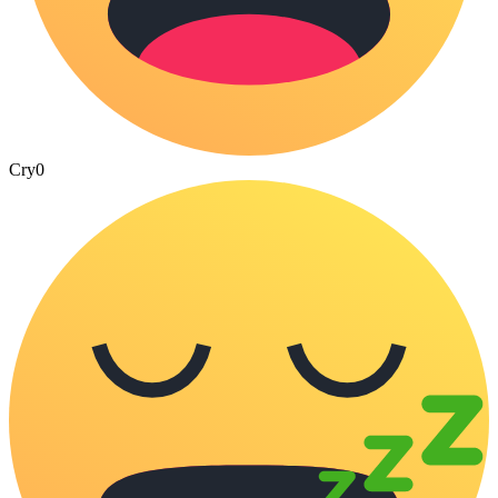
Cry
0