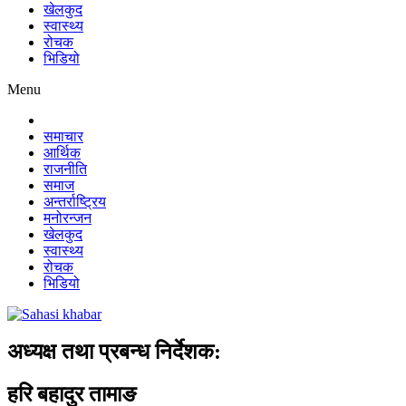
खेलकुद
स्वास्थ्य
रोचक
भिडियो
Menu
समाचार
आर्थिक
राजनीति
समाज
अन्तर्राष्ट्रिय
मनोरन्जन
खेलकुद
स्वास्थ्य
रोचक
भिडियो
अध्यक्ष तथा प्रबन्ध निर्देशक:
हरि बहादुर तामाङ