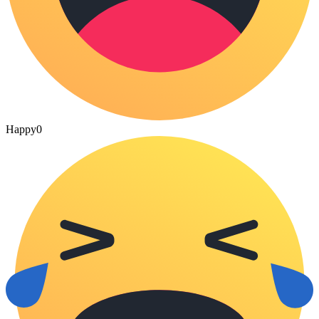
Happy
0