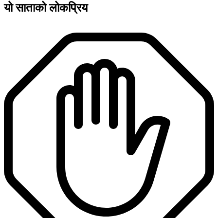
यो साताको लोकप्रिय