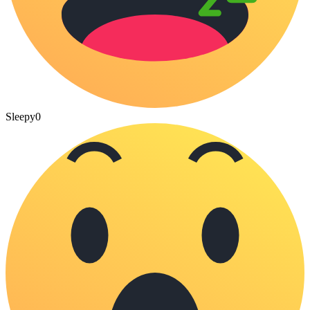
Sleepy
0