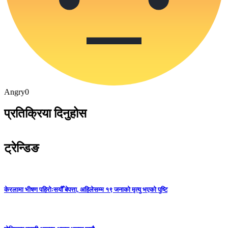
Angry
0
प्रतिक्रिया दिनुहोस
ट्रेन्डिङ
केरलामा भीषण पहिरोःसयौँ बेपत्ता, अहिलेसम्म १९ जनाको मृत्यु भएको पुष्टि