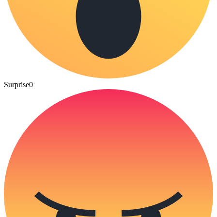
Surprise
0