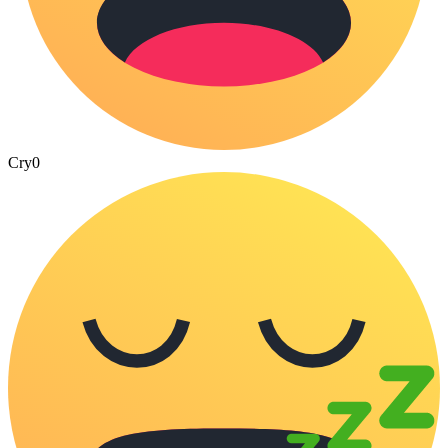
Cry
0