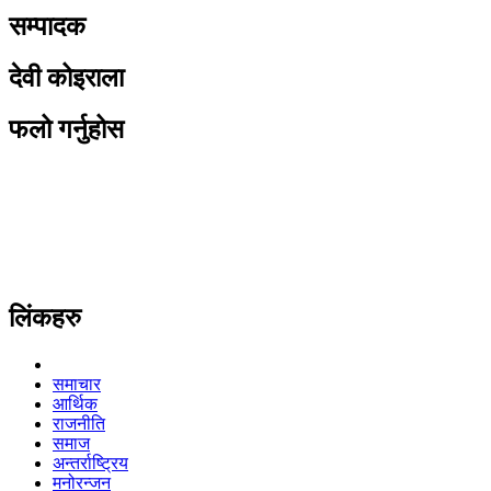
सम्पादक
देवी कोइराला
फलो गर्नुहोस
लिंकहरु
समाचार
आर्थिक
राजनीति
समाज
अन्तर्राष्ट्रिय
मनोरन्जन