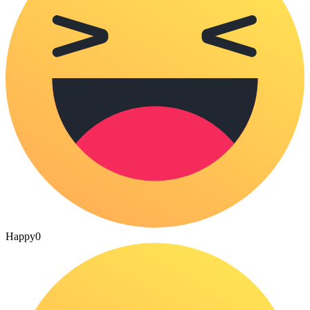
Happy
0