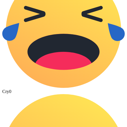
Cry
0