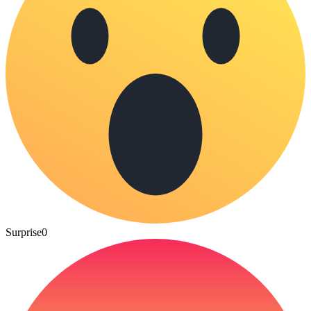
Surprise
0