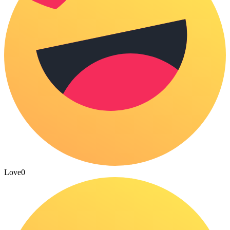
Love
0