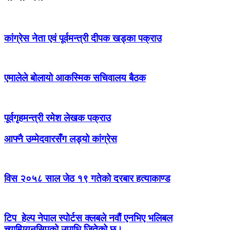
कांग्रेस नेता एवं पूर्वमन्त्री दीपक खड्का पक्राउ
एमालेले बोलायो आकस्मिक सचिवालय बैठक
पूर्वगृहमन्त्री रमेश लेखक पक्राउ
आफ्नै उम्मेदवारसँग लड्यो कांग्रेस
विस २०५८ साल जेठ १९ गतेको दरबार हत्याकाण्ड
टिप हेल्प नेपाल स्पोर्टस क्लबले नवौं एनभिए भलिबल
च्याम्पियनसिपको उपाधि जितेको छ।