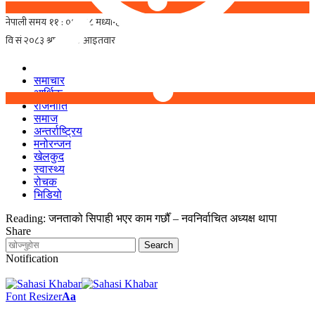
समाचार
आर्थिक
राजनीति
समाज
अन्तर्राष्ट्रिय
मनोरन्जन
खेलकुद
स्वास्थ्य
रोचक
भिडियो
Reading:
जनताको सिपाही भएर काम गर्छौँ – नवनिर्वाचित अध्यक्ष थापा
Share
Notification
Font Resizer
Aa