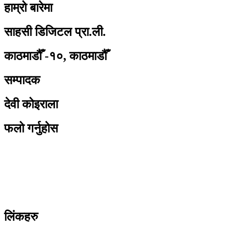
हाम्रो बारेमा
साहसी डिजिटल प्रा.ली.
काठमाडौँ -१०, काठमाडौँ
सम्पादक
देवी कोइराला
फलो गर्नुहोस
लिंकहरु