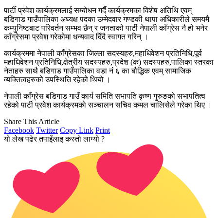
पार्टी प्रवेश कार्यक्रमलाई सम्बोधन गर्दै कार्यक्रमका विशेष अतिथि एवम्
बडिगाड गाउँपालिका अध्यक्ष पदका उम्मेदवार गण्डकी थापा अधिकारीले समयमै
कम्युनिष्टबाट परिवर्तन सम्भव छैन् र जनताको पार्टी नेपाली काँग्रेस नै हो भनेर
काँग्रेसमा प्रवेश गरेकोमा धन्यवाद दिँदै स्वागत गरिन् ।
कार्यक्रममा नेपाली काँग्रेसका जिल्ला सदस्यहरु,महाधिवेशन प्रतिनिधि,पूर्व
महाधिवेशन प्रतिनिधि,क्षेत्रीय सदस्यहरु,प्रदेश (क) सदस्यहरु,पालिका स्तरका
नेताहरु साथै बडिगाड गाउँपालिका वडा नं ६ का बौद्धिक एवम् सामाजिक
व्यक्तित्वहरुको उपस्थिति रहेको थियो ।
नेपाली काँग्रेस बडिगाड गाउँ कार्य समिति सभापति कृष्ण गुरुङको सभापतित्व
रहेको पार्टी प्रवेश कार्यक्रमको सञ्चालन सचिव कमल चालिसेले गरेका थिए ।
Share This Article
Facebook
Twitter
Copy Link
Print
यो लेख पढेर तपाइँलाइ कस्तो लाग्यो ?