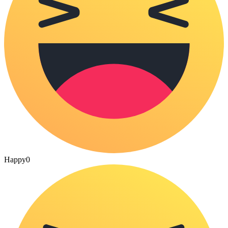
Happy
0