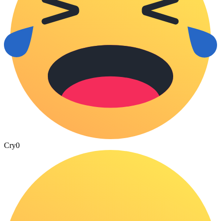
Cry
0