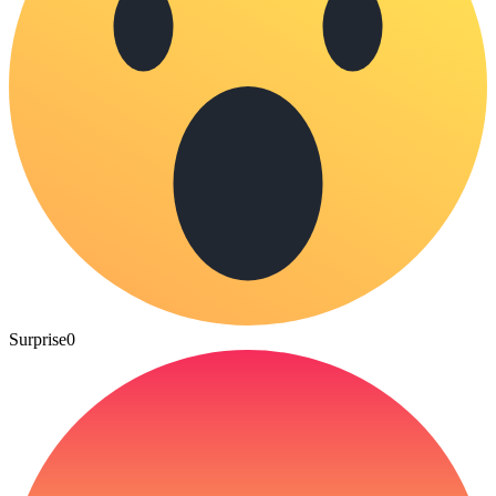
Surprise
0