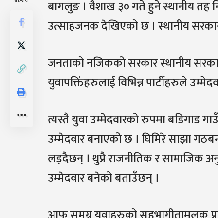
SHARE
बागलुङ । वैशाख ३० गते हुने स्थानीय तह 
उत्साहजनक देखिएको छ । स्थानीय सरकारको 
जनताको नजिकको सरकार स्थानीय सरकारम
युवापक्तिंहरुलाई विभिन्न पार्टीहरुले उम्म
त्यस्तै युवा उम्मेदवारको रुपमा बडिगाड गाउ
उम्मेदवार बनाएको छ । घिमिरे साझा गठबन्
लड्दैछन् । थुप्रै राजनीतिक र सामाजिक अ
उम्मेदवार बनेको बताउँछन् ।
आफु समग्र युवाहरुको सहभागीतामूलक प्रत