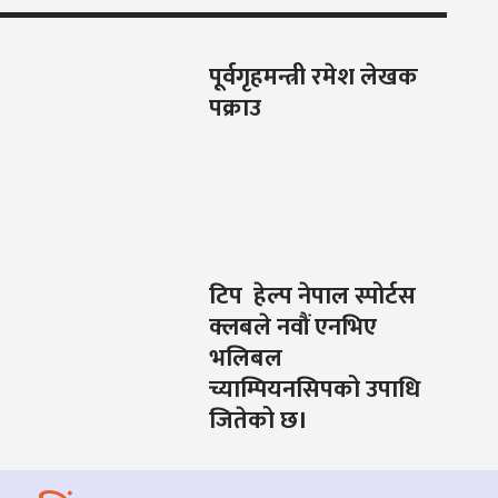
पूर्वगृहमन्त्री रमेश लेखक
पक्राउ
टिप हेल्प नेपाल स्पोर्टस
क्लबले नवौं एनभिए
भलिबल
च्याम्पियनसिपको उपाधि
जितेको छ।