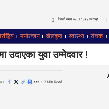
्राष्ट्रिय
मनोरन्जन
खेलकुद
स्वास्थ्य
रोचक
उदाएका युवा उम्मेदवार !
2 Min Read
are