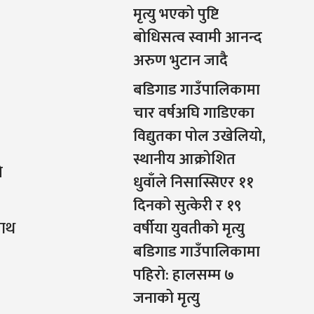
मृत्यु भएको पुष्टि
बोधिसत्व स्वामी आनन्द
अरुण भुटान जादै
बडिगाड गाउँपालिकामा
चार वर्षअघि गाडिएका
विद्युतका पोल उखेलियो,
स्थानीय आक्रोशित
े
धुवाँले निसास्सिएर ११
दिनको सुत्केरी र १९
साथ
वर्षीया युवतीको मृत्यु
बडिगाड गाउँपालिकामा
पहिरो: हालसम्म ७
जनाको मृत्यु