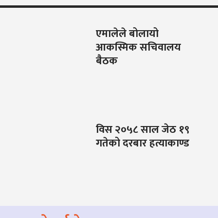
एमालेले बोलायो
आकस्मिक सचिवालय
बैठक
विस २०५८ साल जेठ १९
गतेको दरबार हत्याकाण्ड