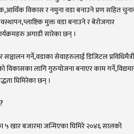
,आर्थिक विकास र नमुना वडा बनाउने प्रण सहित चुना
स्थापन,प्लाष्टिक मुक्त वडा बनाउने र बेरोजगार
्यक्रमहरु अगाडी सारेका छन् ।
िर सञ्चालन गर्ने,वडाका सेवाहरुलाई डिजिटल प्रविधिमैत्र
ाको विकासका लागि गुरुयोजना बनाएर काम गर्ने,विद्यम
धता घिमिरेका छन् ।
 ?
का ५ खार बजारमा जन्मिएका घिमिरे २०४६ सालको