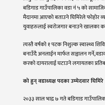
बडिगाड गाउँपालिका वडा नं ५ को सामाजिक
मैदानमा आएको बताउने घिमिरेले फोहोर व्यव
युवाहरुलाई स्वरोजगार बनाउने खालका कार
त्यस्तै वर्षको १ पटक निशुल्क स्वास्थ्य शिव
बनाउँदै अनलाईन मार्फत सञ्चालन गर्ने,वड
करको दायरालाई घटाउने लगायतका प्रतिबद्
को हुन् वडाध्यक्ष पदका उम्मेदवार घिमिरे
२०३३ साल भाद्र ७ गते बडिगाड गाउँपालि