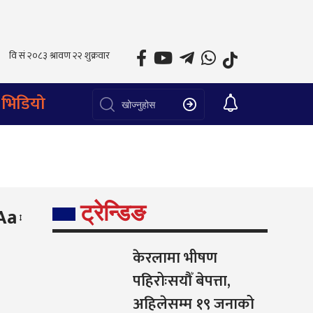
भिडियो
ट्रेन्डिङ
Aa
केरलामा भीषण
पहिरोःसयौँ बेपत्ता,
अहिलेसम्म १९ जनाको