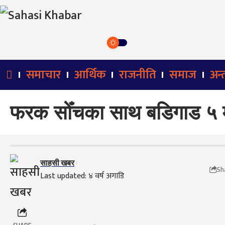
समाचार
आर्थिक
राजनीति
समाज
अन्तर
फरक सोँचका साथ बडिगाड ५ मा 
साहसी खबर
Sh
Last updated: ४ वर्ष अगाडि