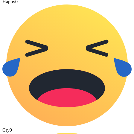
Happy
0
Cry
0