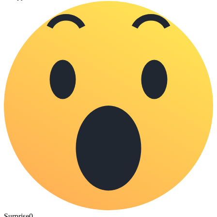
Surprise
0