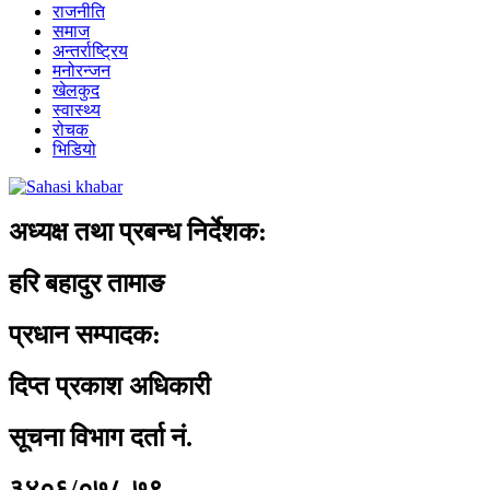
राजनीति
समाज
अन्तर्राष्ट्रिय
मनोरन्जन
खेलकुद
स्वास्थ्य
रोचक
भिडियो
अध्यक्ष तथा प्रबन्ध निर्देशक:
हरि बहादुर तामाङ
प्रधान सम्पादक:
दिप्त प्रकाश अधिकारी
सूचना विभाग दर्ता नं.
३४०६/०७८-७९