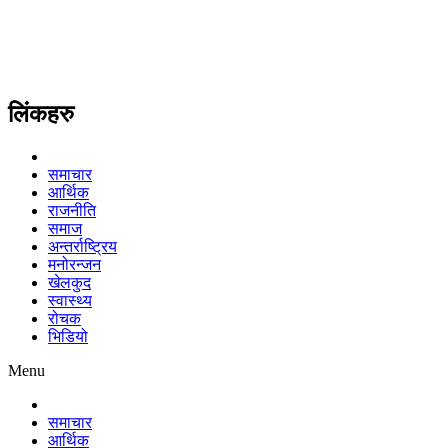
लिंकहरु
समाचार
आर्थिक
राजनीति
समाज
अन्तर्राष्ट्रिय
मनोरन्जन
खेलकुद
स्वास्थ्य
रोचक
भिडियो
Menu
समाचार
आर्थिक