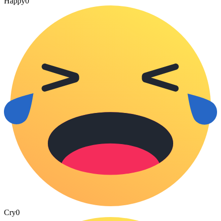
Happy
0
Cry
0