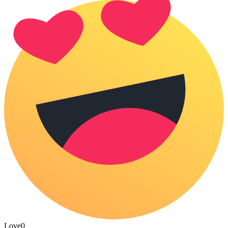
Love
0