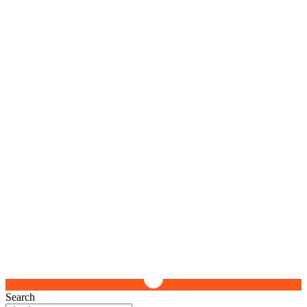
Search