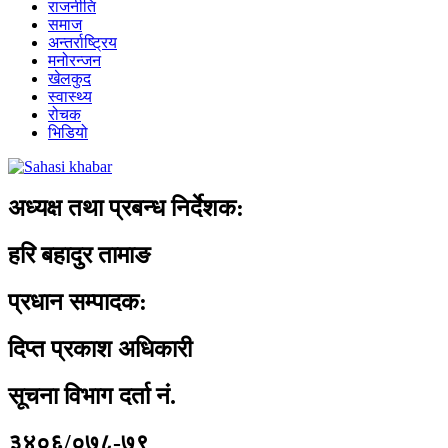
राजनीति
समाज
अन्तर्राष्ट्रिय
मनोरन्जन
खेलकुद
स्वास्थ्य
रोचक
भिडियो
अध्यक्ष तथा प्रबन्ध निर्देशक:
हरि बहादुर तामाङ
प्रधान सम्पादक:
दिप्त प्रकाश अधिकारी
सूचना विभाग दर्ता नं.
३४०६/०७८-७९