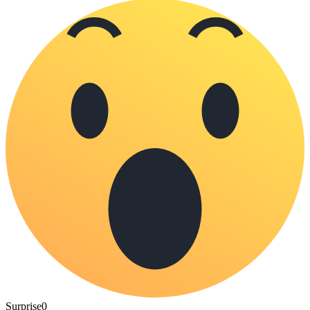
Surprise
0