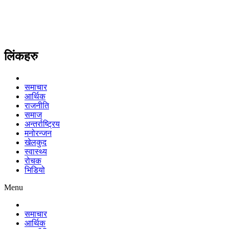
लिंकहरु
समाचार
आर्थिक
राजनीति
समाज
अन्तर्राष्ट्रिय
मनोरन्जन
खेलकुद
स्वास्थ्य
रोचक
भिडियो
Menu
समाचार
आर्थिक