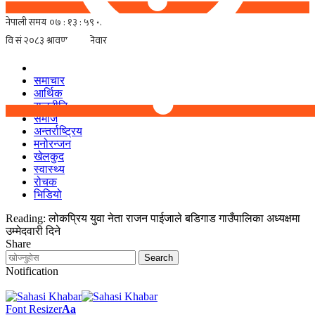
समाचार
आर्थिक
राजनीति
समाज
अन्तर्राष्ट्रिय
मनोरन्जन
खेलकुद
स्वास्थ्य
रोचक
भिडियो
Reading:
लोकप्रिय युवा नेता राजन पाईजाले बडिगाड गाउँपालिका अध्यक्षमा
उम्मेदवारी दिने
Share
Notification
Font Resizer
Aa