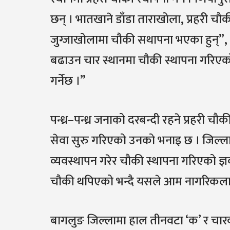
छन् । भातखाने डाँडा ताराखोला, प्रहरी चौक
जुग्जाखोलामा चौकी सथापना भएका हुन्”, ए
बढाउन चार स्थानमा चौकी स्थापना गरिएक
गर्नेछ ।”
पन्ध्र–पन्ध्र जनाको दरबन्दी रहने प्रहरी 
सेवा सुरु गरिएको उनको भनाइ छ । जिल्ला 
व्यवस्थापन गरेर चौकी स्थापना गरिएको ज्
चौकी थपिएको भन्दै यसले आम नागरिकलाई ठू
बागलुङ जिल्लामा हाल तीनवटा ‘क’ र चारवट