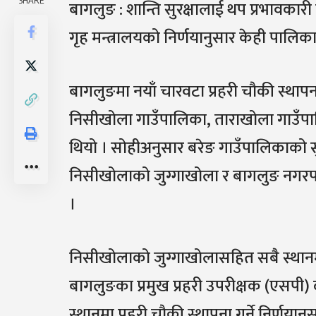
SHARE
बागलुङ : शान्ति सुरक्षालाई थप प्रभावकारी
गृह मन्त्रालयको निर्णयानुसार केही पालिका
बागलुङमा नयाँ चारवटा प्रहरी चौकी स्थापन
निसीखोला गाउँपालिका, ताराखोला गाउँपा
थियो । सोहीअनुसार बरेङ गाउँपालिकाको स
निसीखोलाको जुग्गाखोला र बागलुङ नगरपा
।
निसीखोलाको जुग्गाखोलासहित सबै स्थानमा
बागलुङका प्रमुख प्रहरी उपरीक्षक (एसपी)
स्थानमा प्रहरी चौकी स्थापना गर्ने निर्णय