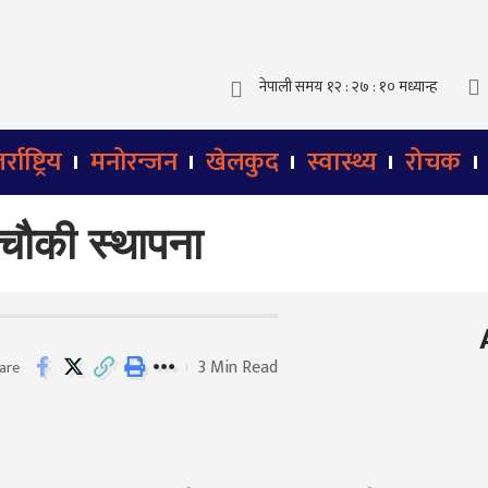
्राष्ट्रिय
मनोरन्जन
खेलकुद
स्वास्थ्य
रोचक
 चौकी स्थापना
3 Min Read
are