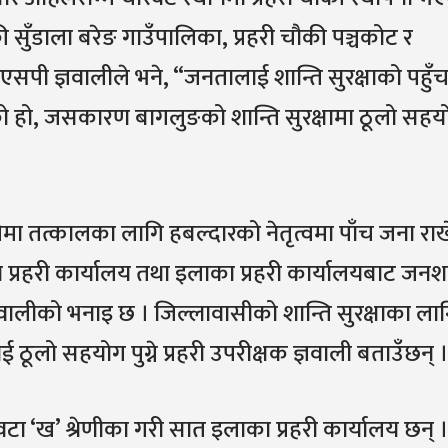
ी सुँडाला बरेङ गाउँपालिका, प्रहरी चौकी पञ्चकोट र
सपी ज्ञवालीले भने, “जनतालाई शान्ति सुरक्षाको पहुँ
ो हो, जसकारण बागलुङको शान्ति सुरक्षामा ठूलो सहय
चौकीमा तत्कालका लागि हबल्दारको नेतृत्वमा पाँच जना राख
प्रहरी कार्यालय तथा इलाका प्रहरी कार्यालयबाट जनशक
ञवालीको भनाइ छ । जिल्लावासीको शान्ति सुरक्षाका ला
लो सहयोग पुग्ने प्रहरी उपरीक्षक ज्ञवाली बताउँछन् ।
ा ‘ख’ श्रेणीका गरी सात इलाका प्रहरी कार्यालय छन् ।