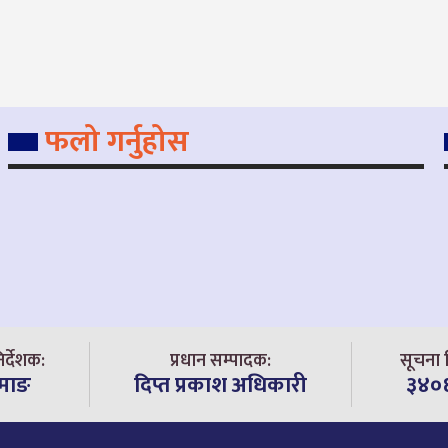
फलो गर्नुहोस
िर्देशक:
प्रधान सम्पादक:
सूचना व
ामाङ
दिप्त प्रकाश अधिकारी
३४०