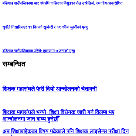
बडिगाड गाउँपालिकामा चार वर्षअघि गाडिएका विद्युतका पोल उखेलियो, स्थानीय आक्रोशित
धुवाँले निसास्सिएर ११ दिनको सुत्केरी र १९ वर्षीया युवतीको मृत्यु
बडिगाड गाउँपालिकामा पहिरो: हालसम्म ७ जनाको मृत्यु
सम्बन्धित
शिक्षक महासंघले फेरी दियो आन्दोलनको चेतावनी
शिक्षक महासंघले भन्यो- शिक्षा विधेयक जारी गर्न विलम्ब भए
आन्दोलनमा जान बाध्य हुनेछौँ
अब शिक्षाबाहेकका विषय पढेकाले पनि शिक्षक लाइसेन्स परीक्षा दिन