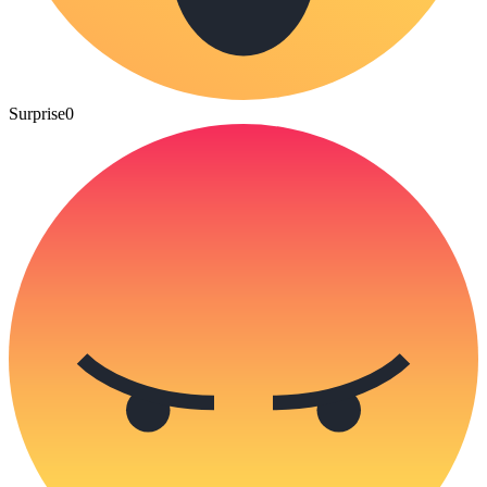
Surprise
0