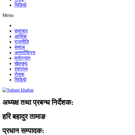
भिडियो
Menu
समाचार
आर्थिक
राजनीति
समाज
अन्तर्राष्ट्रिय
मनोरन्जन
खेलकुद
स्वास्थ्य
रोचक
भिडियो
अध्यक्ष तथा प्रबन्ध निर्देशक:
हरि बहादुर तामाङ
प्रधान सम्पादक: