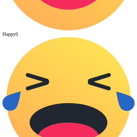
Happy
0