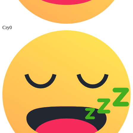
Cry
0