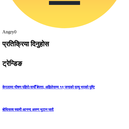
Angry
0
प्रतिक्रिया दिनुहोस
ट्रेन्डिङ
केरलामा भीषण पहिरोःसयौँ बेपत्ता, अहिलेसम्म १९ जनाको मृत्यु भएको पुष्टि
बोधिसत्व स्वामी आनन्द अरुण भुटान जादै