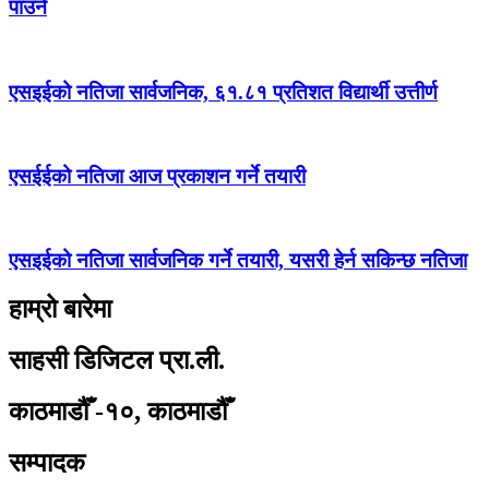
पाउने
एसइईको नतिजा सार्वजनिक, ६१.८१ प्रतिशत विद्यार्थी उत्तीर्ण
एसईईको नतिजा आज प्रकाशन गर्ने तयारी
एसइईको नतिजा सार्वजनिक गर्ने तयारी, यसरी हेर्न सकिन्छ नतिजा
हाम्रो बारेमा
साहसी डिजिटल प्रा.ली.
काठमाडौँ -१०, काठमाडौँ
सम्पादक