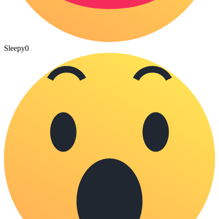
Sleepy
0