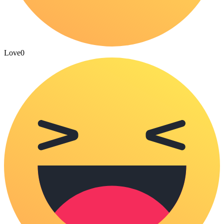
Love
0