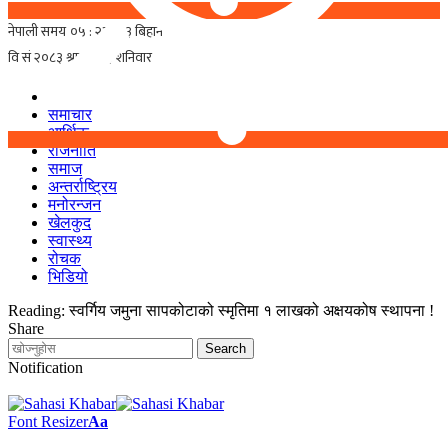
समाचार
आर्थिक
राजनीति
समाज
अन्तर्राष्ट्रिय
मनोरन्जन
खेलकुद
स्वास्थ्य
रोचक
भिडियो
Reading:
स्वर्गिय जमुना सापकोटाको स्मृतिमा १ लाखको अक्षयकोष स्थापना !
Share
Notification
Font Resizer
Aa