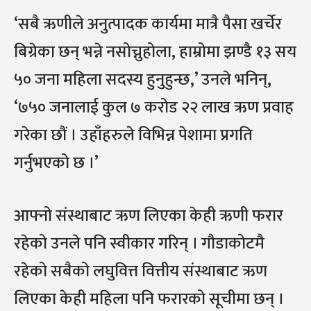
‘सबै ऋणीले अनुत्पादक कार्यमा मात्रै पैसा खर्चेर
बिग्रेका छन् भन्ने नसोच्नुहोला, हाम्रोमा झण्डै १३ सय
५० जना महिला सदस्य हुनुहुन्छ,’ उनले भनिन्,
‘७५० जनालाई कुल ७ करोड २२ लाख ऋण प्रवाह
गरेका छौं । उहाँहरुले विभिन्न पेशामा प्रगति
गर्नुभएको छ ।’
आफ्नो संस्थाबाट ऋण लिएका केही ऋणी फरार
रहेको उनले पनि स्वीकार गरिन् । गौडाकोटमै
रहेको सबैको लघुवित्त वित्तीय संस्थाबाट ऋण
लिएका केही महिला पनि फरारको सूचीमा छन् ।