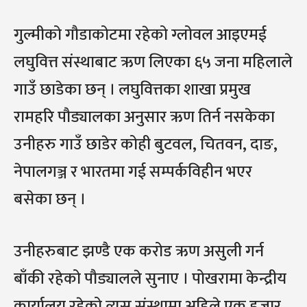
गुल्मीको गौडाकोटमा रहेको ग्लोवल आइएमई
लघुवित्त संस्थाबाट ऋण लिएका ६५ जना महिलाले
गाउँ छाडेका छन् । लघुवित्तका शाखा प्रमुख
रामहरि पौड्यालका अनुसार ऋण तिर्न नसकेका
उनीहरु गाउँ छाडेर कोही बुटवल, चितवन, दाङ,
नेपालगञ्ज र भारतमा गई सम्पर्कविहीन भएर
बसेका छन् ।
उनीहरुबाट झण्डै एक करोड ऋण असुली गर्न
बाँकी रहेको पौड्यालले सुनाए । पोखरामा केन्द्रीय
कार्यालय रहेको त्यस संस्थामा अहिले एक हजार