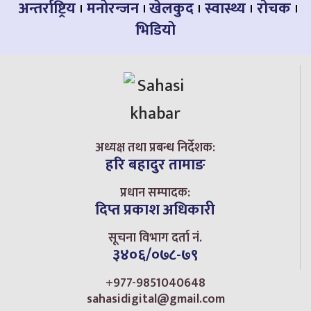
अन्तर्राष्ट्रिय
मनोरन्जन
खेलकुद
स्वास्थ्य
रोचक
भिडियो
अध्यक्ष तथा प्रबन्ध निर्देशक:
हरि बहादुर तामाङ
प्रधान सम्पादक:
दिप्त प्रकाश अधिकारी
सूचना विभाग दर्ता नं.
३४०६/०७८-७९
+977-9851040648
sahasidigital@gmail.com