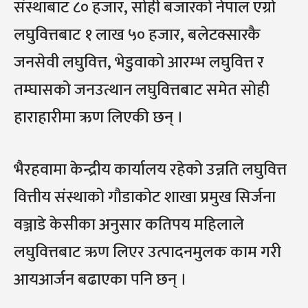
संस्थाबाट ८० हजार, सोही बजारको नेपाल एग्रो
लघुवित्तबाट १ लाख ५० हजार, बलेटक्सारकै
जनसेवी लघुवित्त, भेडुवाको आरम्भ लघुवित्त र
तम्घासको जनउत्थान लघुवित्तबाट समेत सोही
हाराहारीमा ऋण लिएकी छन् ।
भैरहवामा केन्द्रीय कार्यालय रहेको उन्नति लघुवित्त
वित्तीय संस्थाको गौडाकोट शाखा प्रमुख सिर्जना
वञ्जाडे केसीका अनुसार कतिपय महिलाले
लघुवित्तबाट ऋण लिएर उत्पादनमुलक काम गरी
आयआर्जन बढाएका पनि छन् ।