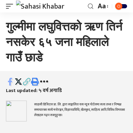
Aa
गुल्मीमा लघुवित्तको ऋण तिर्न
नसकेर ६५ जना महिलाले
गाउँ छाडे
Last updated: ५ वर्ष अगाडि
साहसी डिजिटल प्रा. लि. द्वारा सञ्चालित यस न्यूज पोर्टलमा सत्य तथ्य र निष्पक्ष
समाचारका साथै मनोरञ्जन, विज्ञानप्रविधि, खेलकुद, साहित्य आदि विविध विषयका
लेखहरू पढ्न सक्नुहुन्छ।