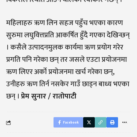
महिलाहरु ऋण लिन सहज पहुँच भएका कारण
सुरुमा लघुवित्तप्रति आकर्षित हुँदै गएका देखिन्छन्
। कसैले उत्पादनमुलक कार्यमा ऋण प्रयोग गरेर
प्रगति पनि गरेका छन् तर जसले एउटा प्रयोजनमा
ऋण लिएर अर्को प्रयोजनमा खर्च गरेका छन्,
उनीहरु ऋण तिर्न नसकेर गाउँ छाड्न बाध्य भएका
छन् ।
प्रेम सुनार / राताेपाटी
Facebook