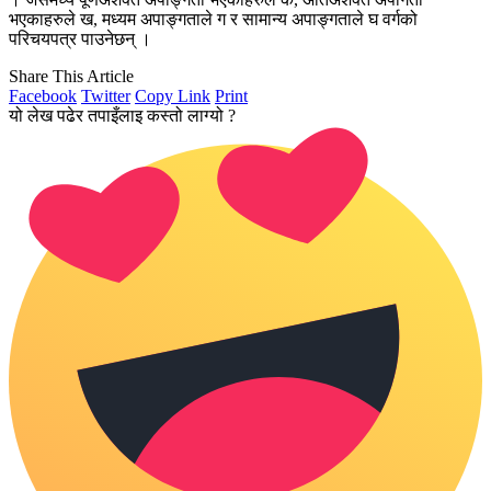
भएकाहरुले ख, मध्यम अपाङ्गताले ग र सामान्य अपाङ्गताले घ वर्गको
परिचयपत्र पाउनेछन् ।
Share This Article
Facebook
Twitter
Copy Link
Print
यो लेख पढेर तपाइँलाइ कस्तो लाग्यो ?