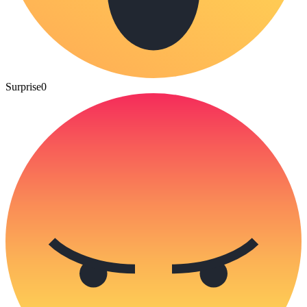
Surprise
0