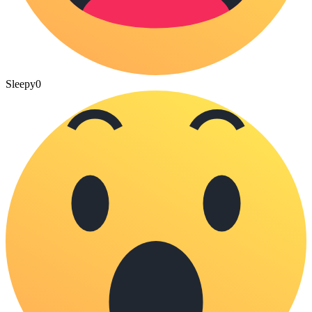
Sleepy
0