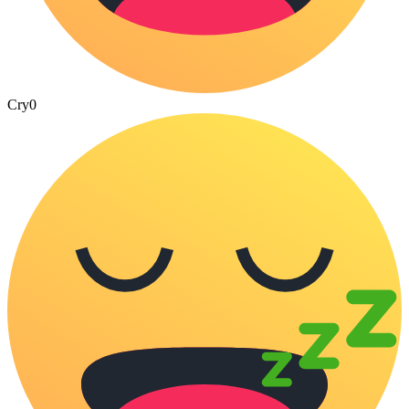
Cry
0