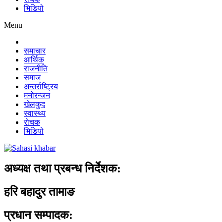
भिडियो
Menu
समाचार
आर्थिक
राजनीति
समाज
अन्तर्राष्ट्रिय
मनोरन्जन
खेलकुद
स्वास्थ्य
रोचक
भिडियो
अध्यक्ष तथा प्रबन्ध निर्देशक:
हरि बहादुर तामाङ
प्रधान सम्पादक: