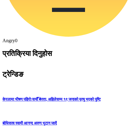
Angry
0
प्रतिक्रिया दिनुहोस
ट्रेन्डिङ
केरलामा भीषण पहिरोःसयौँ बेपत्ता, अहिलेसम्म १९ जनाको मृत्यु भएको पुष्टि
बोधिसत्व स्वामी आनन्द अरुण भुटान जादै