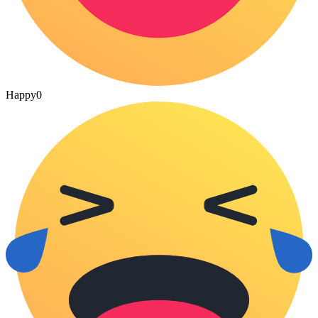
Happy
0