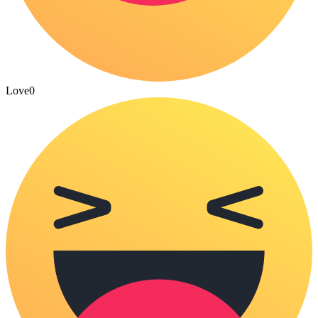
Love
0