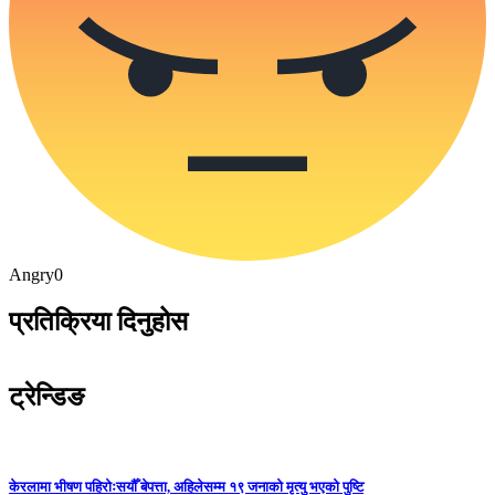
Angry
0
प्रतिक्रिया दिनुहोस
ट्रेन्डिङ
केरलामा भीषण पहिरोःसयौँ बेपत्ता, अहिलेसम्म १९ जनाको मृत्यु भएको पुष्टि