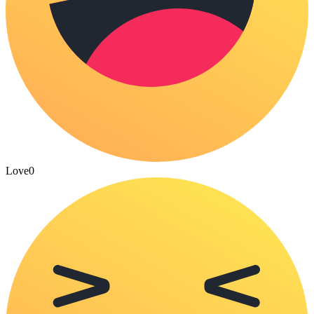
Love
0