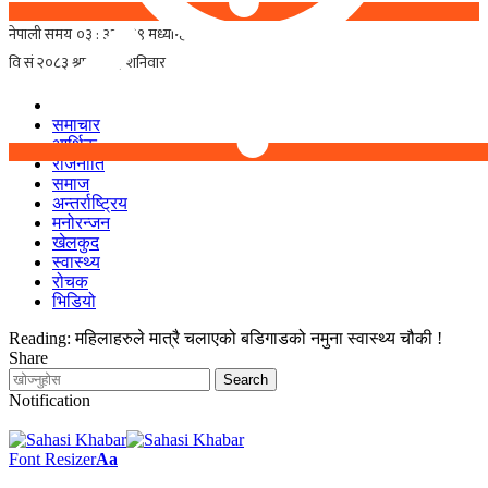
समाचार
आर्थिक
राजनीति
समाज
अन्तर्राष्ट्रिय
मनोरन्जन
खेलकुद
स्वास्थ्य
रोचक
भिडियो
Reading:
महिलाहरुले मात्रै चलाएको बडिगाडको नमुना स्वास्थ्य चौकी !
Share
Notification
Font Resizer
Aa