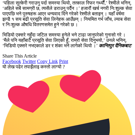
‘पहिला सुत्केरी गराउनु पर्दा समस्या थियो, तत्काल रिफर गर्थ्यौं,’ रेश्मीले भनिन्,
‘अहिले सबै सामग्री छ, त्यसैले डराउनु पर्दैन ।’ हजारौं खर्च नगरी निःशुल्क सेवा
पाएपछि भने पुरुषहरू आएर धन्यवाद दिने गरेको रेश्मीले बताइन् । यहाँ वर्षमा
झन्डै १ सय बढी प्रसूति सेवा लिनेहरू आउँछन् । नियमित गर्भ जाँच, ल्याब सेवा
र निःशुल्क औषधि वितरणसमेत हुने गरेको छ ।
भिडियो एक्सरे नहुँदा जटिल समस्या हुनेले भने टाढा जानुपरेको गुनासो गरे ।
‘मैले पनि यहाँबाटै प्रसूति सेवा लिएको हुँ, राम्रो सेवा दिनुभयो,’ उनले भनिन्,
‘भिडियो एक्सरे नभएकाले डर र शंका भने लागेको थियो ।’
कान्तिपुर दैनिकबाट
Share This Article
Facebook
Twitter
Copy Link
Print
यो लेख पढेर तपाइँलाइ कस्तो लाग्यो ?