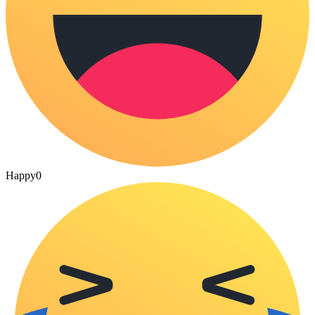
Happy
0