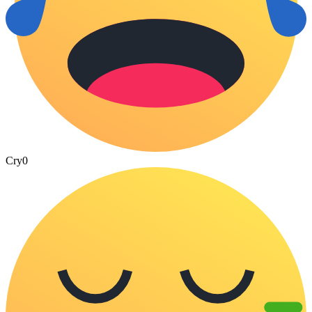
Cry
0