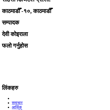
काठमाडौँ -१०, काठमाडौँ
सम्पादक
देवी कोइराला
फलो गर्नुहोस
लिंकहरु
समाचार
आर्थिक