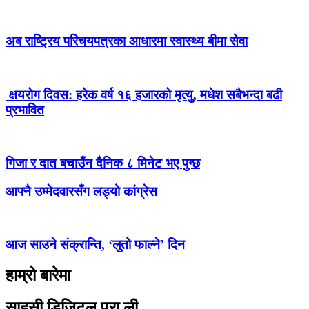
अब राष्ट्रिय परिचयपत्रका आधारमा स्वास्थ्य बीमा सेवा
क्षयरोग दिवस: हरेक वर्ष १६ हजारको मृत्यु, मधेश सबैभन्दा बढी
प्रभावित
गिजा र दात बचाउँन दैनिक ८ मिनेट भए पुग्छ
आफ्नै उम्मेदवारसँग लड्यो कांग्रेस
आज साउने संक्रान्ति, ‘लुतो फाल्ने’ दिन
हाम्रो बारेमा
साहसी डिजिटल प्रा.ली.