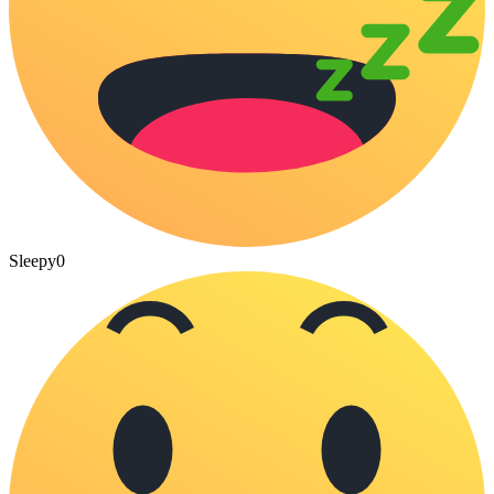
Sleepy
0