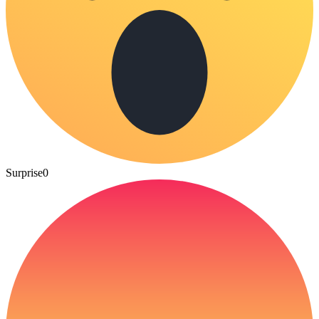
Surprise
0