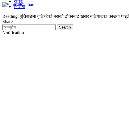
रोचक
भिडियो
Reading:
बुर्तिबाङमा गुडिरहेको बसको ढोकाबाट खसेर बडिगाडका काउचा घाईत
Share
Notification