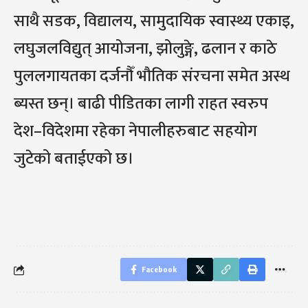
साथै सडक, विद्यालय, सामुदायिक स्वास्थ्य एकाइ,
लघुजलविद्युत् आयोजना, झोलुङ्गे, ढलान र काठे
पुललगायतका दर्जनौँ भौतिक संरचना समेत अस्थ
ब्यस्त छन्। बाढी पीडितका लागी राहत स्वरुप
देश–विदेशमा रहेका नेपालीहरुबाट सहयोग
जुटेको बताईएको छ।
Facebook