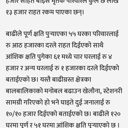
हजार सहित बाइस मृतक परिवारले कुल छ लाख
१३ हजार राहत रकम पाएका छन्।
बाढीले पूर्ण क्षति पुर्‍याएका ५५ घरका परिवारलाई
रु आठ हजारका दरले राहत दिईएको साथै
आंशिक क्षति पुगेका ६१ मध्ये चार घरलाई रु ४
हजार र अन्य घरलाई रु १ हजारका दरले दिईएको
बताईएको छ। यस्तै बाढीग्रस्त क्षेत्रका
बालबालिकाको मनोबल बढाउन खेलौना, स्टेशनरी
सामग्री गरिएको हो भने घाइते दुई जनालाई रु
१०/१० हजार दिईएको बताईएको छ। बाढीले १२०
घरमा पूर्ण र ५१ घरमा आंशिक क्षति पुर्‍याएको छ ।