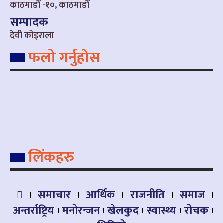
काठमाडौँ -१०, काठमाडौँ
सम्पादक
देवी कोइराला
फलो गर्नुहोस
लिंकहरु
समाचार
आर्थिक
राजनीति
समाज
अन्तर्राष्ट्रिय
मनोरन्जन
खेलकुद
स्वास्थ्य
रोचक