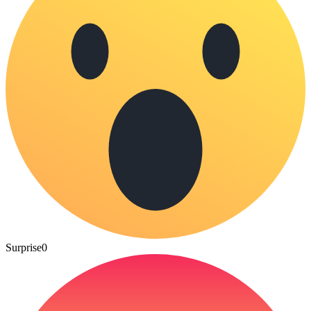
Surprise
0