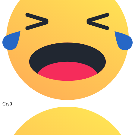
Cry
0