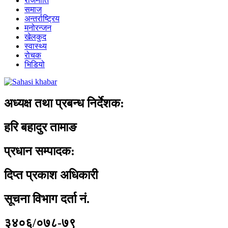
राजनीति
समाज
अन्तर्राष्ट्रिय
मनोरन्जन
खेलकुद
स्वास्थ्य
रोचक
भिडियो
अध्यक्ष तथा प्रबन्ध निर्देशक:
हरि बहादुर तामाङ
प्रधान सम्पादक:
दिप्त प्रकाश अधिकारी
सूचना विभाग दर्ता नं.
३४०६/०७८-७९