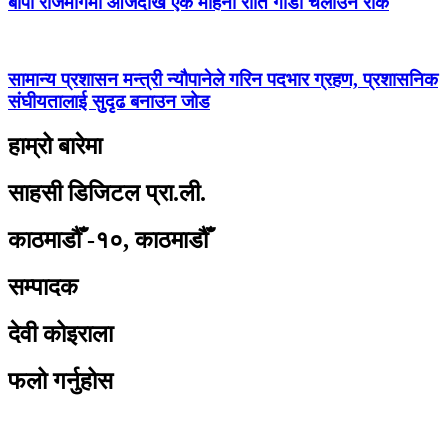
बीपी राजमार्गमा आजदेखि एक महिना राति गाडी चलाउन रोक
सामान्य प्रशासन मन्त्री न्यौपानेले गरिन पदभार ग्रहण, प्रशासनिक
संघीयतालाई सुदृढ बनाउन जोड
हाम्रो बारेमा
साहसी डिजिटल प्रा.ली.
काठमाडौँ -१०, काठमाडौँ
सम्पादक
देवी कोइराला
फलो गर्नुहोस