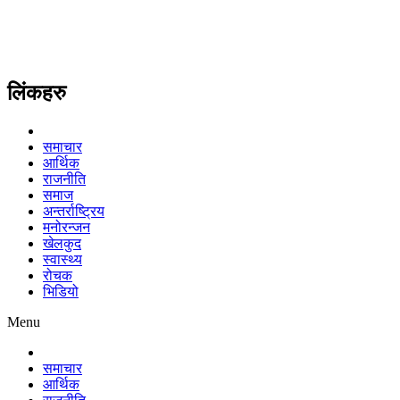
लिंकहरु
समाचार
आर्थिक
राजनीति
समाज
अन्तर्राष्ट्रिय
मनोरन्जन
खेलकुद
स्वास्थ्य
रोचक
भिडियो
Menu
समाचार
आर्थिक