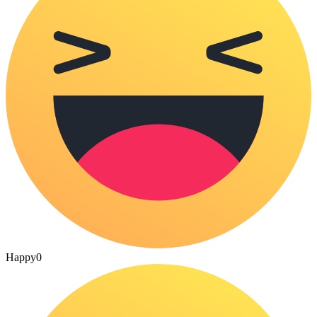
Happy
0