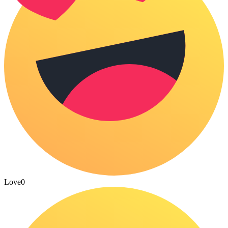
Love
0